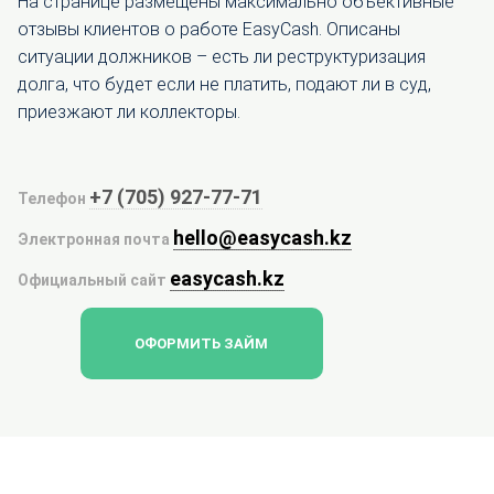
На странице размещены максимально объективные
отзывы клиентов о работе EasyCash. Описаны
ситуации должников – есть ли реструктуризация
долга, что будет если не платить, подают ли в суд,
приезжают ли коллекторы.
+7 (705) 927-77-71
Телефон
hello@easycash.kz
Электронная почта
easycash.kz
Официальный сайт
ОФОРМИТЬ ЗАЙМ