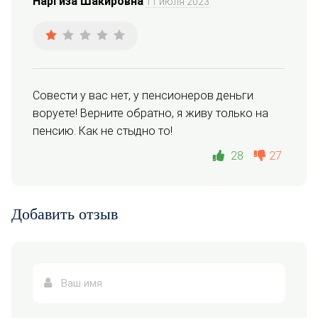
Наргиза Шакировна
11 июля 2023
Совести у вас нет, у пенсионеров деньги 
воруете! Верните обратно, я живу только на 
пенсию. Как не стыдно то!
28
27
Добавить отзыв