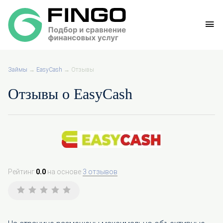
Займы
→
EasyCash
→
Отзывы
Отзывы о EasyCash
Рейтинг
0.0
на основе
3 отзывов