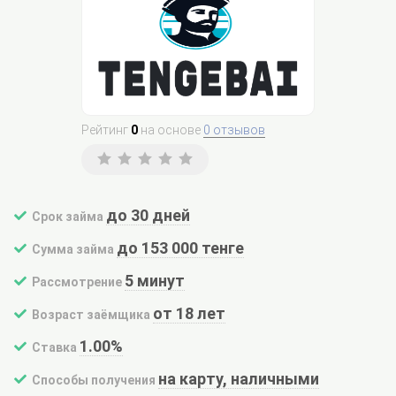
Рейтинг
0
на основе
0 отзывов
до 30 дней
Срок займа
до 153 000 тенге
Сумма займа
5 минут
Рассмотрение
от 18 лет
Возраст заёмщика
1.00%
Ставка
на карту, наличными
Способы получения