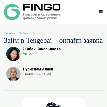
Главная
→
Займы
→
Tengebai
Займ в Tengebai – онлайн-заявка
Жибек Канапьянова
Автор
Нурислам Алиев
Проверка фактов