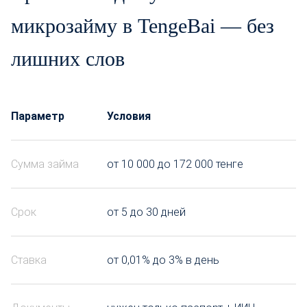
микрозайму в TengeBai — без
лишних слов
Параметр
Условия
Сумма займа
от 10 000 до 172 000 тенге
Срок
от 5 до 30 дней
Ставка
от 0,01% до 3% в день