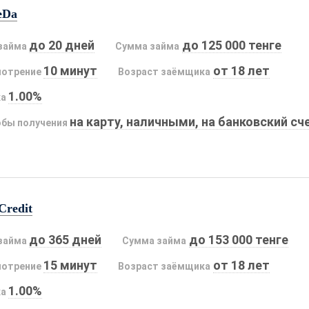
eDa
до 20 дней
до 125 000 тенге
займа
Сумма займа
10 минут
от 18 лет
мотрение
Возраст заёмщика
1.00%
ка
на карту, наличными, на банковский сч
бы получения
Credit
до 365 дней
до 153 000 тенге
займа
Сумма займа
15 минут
от 18 лет
мотрение
Возраст заёмщика
1.00%
ка