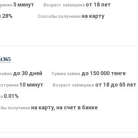
5 минут
от 18 лет
рение
Возраст заёмщика
0.28%
на карту
Способы получения
it365
до 30 дней
до 150 000 тенге
займа
Сумма займа
10 минут
от 18 до 65 лет
мотрение
Возраст заёмщика
0.01%
ка
на карту, на счет в банке
бы получения