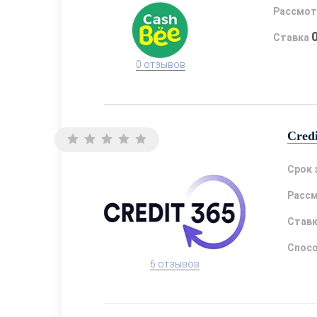
Рассмот
Ставка
0 отзывов
Cred
Срок 
Расс
Став
Спосо
6 отзывов