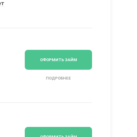
ет
ОФОРМИТЬ ЗАЙМ
ПОДРОБНЕЕ
ОФОРМИТЬ ЗАЙМ