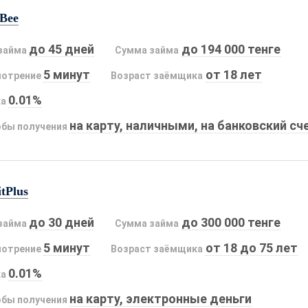
Bee
до 45 дней
до 194 000 тенге
займа
Сумма займа
5 минут
от 18 лет
мотрение
Возраст заёмщика
0.01%
ка
на карту, наличными, на банковский сч
бы получения
tPlus
до 30 дней
до 300 000 тенге
займа
Сумма займа
5 минут
от 18 до 75 лет
мотрение
Возраст заёмщика
0.01%
ка
на карту, электронные деньги
бы получения