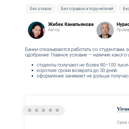
Без отказа
Без справок и поручителей
Бе
Жибек Канапьянова
Нури
Автор
Прове
Банки отказываются работать со студентами, 
одобрение. Главное условие — наличие какого
студенты получают не более 80–100 тысяч
короткие сроки возврата до 30 дней;
оформление занимает не дольше получас
Vivu
Срок 