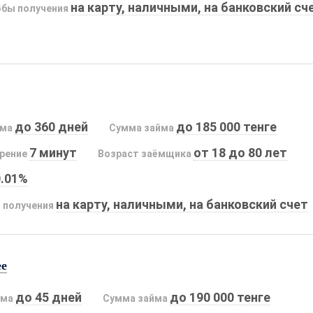
на карту, наличными, на банковский сч
бы получения
до 360 дней
до 185 000 тенге
йма
Сумма займа
7 минут
от 18 до 80 лет
рение
Возраст заёмщика
0.01%
на карту, наличными, на банковский счет
 получения
ee
до 45 дней
до 190 000 тенге
йма
Сумма займа