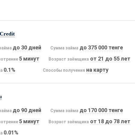
Credit
до 30 дней
до 375 000 тенге
займа
Сумма займа
5 минут
от 21 до 55 лет
мотрение
Возраст заёмщика
0.1%
на карту
ка
Способы получения
u
до 90 дней
до 170 000 тенге
займа
Сумма займа
5 минут
от 18 до 78 лет
мотрение
Возраст заёмщика
0.01%
ка