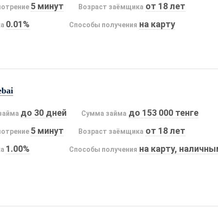
5 минут
от 18 лет
мотрение
Возраст заёмщика
0.01%
на карту
ка
Способы получения
ebai
до 30 дней
до 153 000 тенге
займа
Сумма займа
5 минут
от 18 лет
мотрение
Возраст заёмщика
1.00%
на карту, наличн
ка
Способы получения