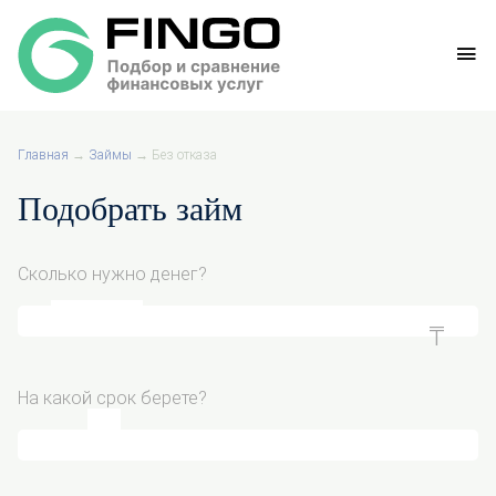
Главная
→
Займы
→
Без отказа
Подобрать займ
Сколько нужно денег?
На какой срок берете?