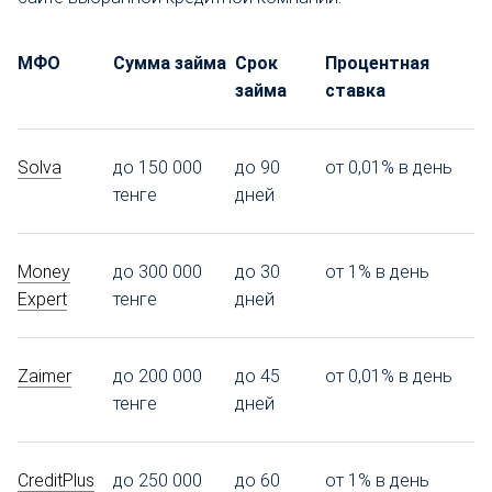
МФО
Сумма займа
Срок
Процентная
займа
ставка
Solva
до 150 000
до 90
от 0,01% в день
тенге
дней
Money
до 300 000
до 30
от 1% в день
Expert
тенге
дней
Zaimer
до 200 000
до 45
от 0,01% в день
тенге
дней
CreditPlus
до 250 000
до 60
от 1% в день