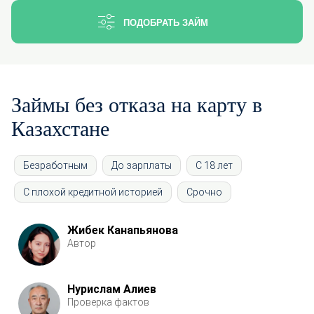
ПОДОБРАТЬ ЗАЙМ
Займы без отказа на карту в
Казахстане
Безработным
До зарплаты
С 18 лет
С плохой кредитной историей
Срочно
Жибек Канапьянова
Автор
Нурислам Алиев
Проверка фактов