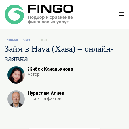
Главная
→
Займы
→
Hava
Займ в Hava (Хава) – онлайн-
заявка
Жибек Канапьянова
Автор
Нурислам Алиев
Проверка фактов