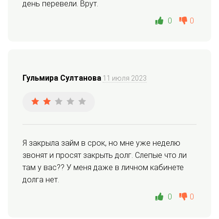
день перевели. Врут.
0
0
Гульмира Султанова
11 июля 2023
Я закрыла займ в срок, но мне уже неделю 
звонят и просят закрыть долг. Слепые что ли 
там у вас?? У меня даже в личном кабинете 
долга нет.
0
0