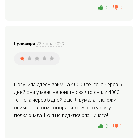
5
0
Гульзира
22 июля 2023
Получила здесь займ на 40000 тенге, а через 5 
дней они у меня непонятно за что сняли 4000 
тенге, а через 5 дней еще! Я думала платежи 
снимают, а они говорят я какую то услугу 
подключила. Но я не подключала ничего!
3
1