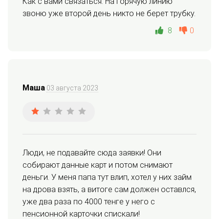
Как с вами связаться. На горячую линию 
звоню уже второй день никто не берет трубку.
8
0
Маша
03 августа 2023
Люди, не подавайте сюда заявки! Они 
собирают данные карт и потом снимают 
деньги. У меня папа тут влип, хотел у них займ 
на дрова взять, а витоге сам должен оставлся, 
уже два раза по 4000 тенге у него с 
пенсионной карточки спискали!