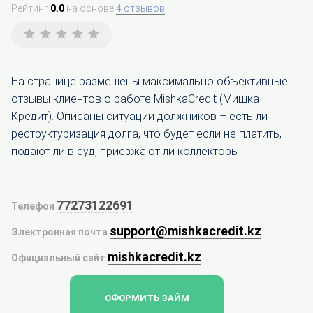
Рейтинг
0.0
на основе
4 отзывов
На странице размещены максимально объективные
отзывы клиентов о работе MishkaCredit (Мишка
Кредит). Описаны ситуации должников – есть ли
реструктуризация долга, что будет если не платить,
подают ли в суд, приезжают ли коллекторы.
77273122691
Телефон
support@mishkacredit.kz
Электронная почта
mishkacredit.kz
Официальный сайт
ОФОРМИТЬ ЗАЙМ