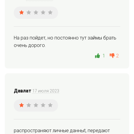
На раз пойдет, но постоянно тут займы брать 
очень дорого.
1
2
Давлат
17 июля 2023
распространяют личные данныt, передают 