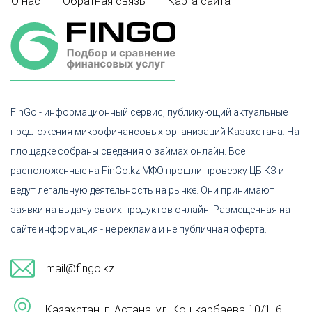
О нас
Обратная связь
Карта сайта
FinGo - информационный сервис, публикующий актуальные
предложения микрофинансовых организаций Казахстана. На
площадке собраны сведения о займах онлайн. Все
расположенные на FinGo.kz МФО прошли проверку ЦБ КЗ и
ведут легальную деятельность на рынке. Они принимают
заявки на выдачу своих продуктов онлайн. Размещенная на
сайте информация - не реклама и не публичная оферта.
mail@fingo.kz
Казахстан, г. Астана, ул. Кошкарбаева 10/1, 6