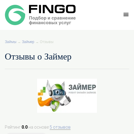
Займы
→
Займер
→
Отзывы
Отзывы о Займер
Рейтинг
0.0
на основе
5 отзывов