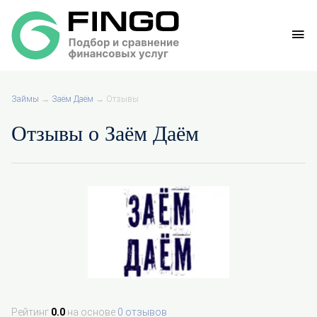
Займы
→
Заём Даём
→
Отзывы
Отзывы о Заём Даём
Рейтинг
0.0
на основе
0 отзывов