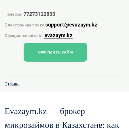
77273122833
Телефон
support@evazaym.kz
Электронная почта
evazaym.kz
Официальный сайт
ОФОРМИТЬ ЗАЙМ
Отзывы
Evazaym.kz — брокер
микрозаймов в Казахстане: как