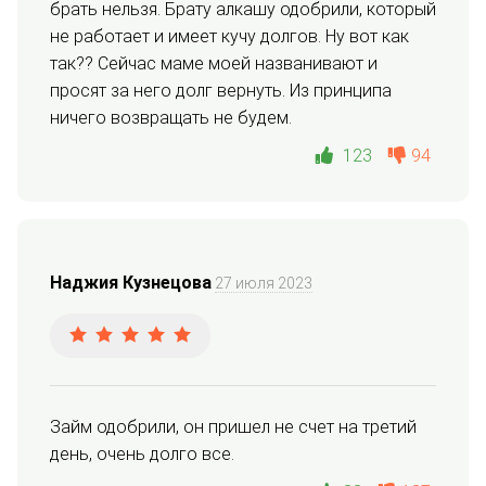
брать нельзя. Брату алкашу одобрили, который 
не работает и имеет кучу долгов. Ну вот как 
так?? Сейчас маме моей названивают и 
просят за него долг вернуть. Из принципа 
ничего возвращать не будем.
123
94
Наджия Кузнецова
27 июля 2023
Займ одобрили, он пришел не счет на третий 
день, очень долго все.