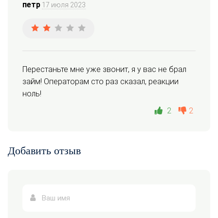
петр
17 июля 2023
Перестаньте мне уже звонит, я у вас не брал 
займ! Операторам сто раз сказал, реакции 
ноль!
2
2
Добавить отзыв