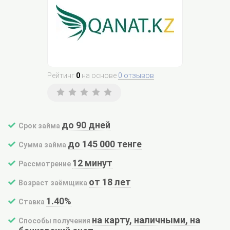
Рейтинг
0
на основе
0 отзывов
до 90 дней
Срок займа
до 145 000 тенге
Сумма займа
12 минут
Рассмотрение
от 18 лет
Возраст заёмщика
1.40%
Ставка
на карту, наличными, на
Способы получения