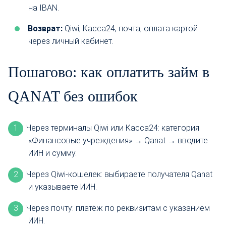
на IBAN.
Возврат:
Qiwi, Касса24, почта, оплата картой
через личный кабинет.
Пошагово: как оплатить займ в
QANAT без ошибок
Через терминалы Qiwi или Касса24: категория
«Финансовые учреждения» → Qanat → вводите
ИИН и сумму.
Через Qiwi-кошелек: выбираете получателя Qanat
и указываете ИИН.
Через почту: платёж по реквизитам с указанием
ИИН.