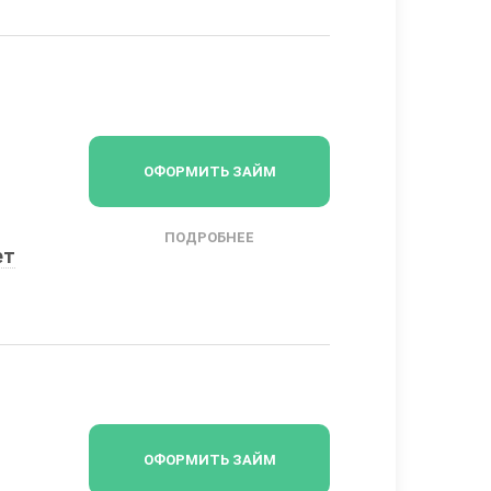
ОФОРМИТЬ ЗАЙМ
ПОДРОБНЕЕ
ет
ОФОРМИТЬ ЗАЙМ