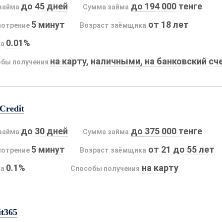
до 45 дней
до 194 000 тенге
займа
Сумма займа
5 минут
от 18 лет
мотрение
Возраст заёмщика
0.01%
ка
на карту, наличными, на банковский сч
бы получения
Credit
до 30 дней
до 375 000 тенге
займа
Сумма займа
5 минут
от 21 до 55 лет
мотрение
Возраст заёмщика
0.1%
на карту
ка
Способы получения
it365