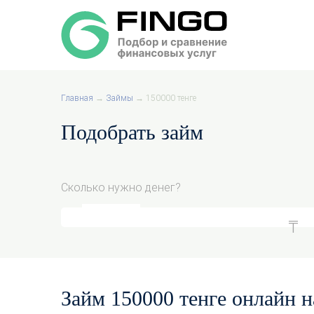
Главная
→
Займы
→
150000 тенге
Подобрать займ
Сколько нужно денег?
Займ 150000 тенге онлайн н