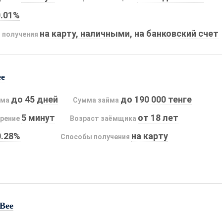
0.01%
на карту, наличными, на банковский счет
 получения
ee
до 45 дней
до 190 000 тенге
йма
Сумма займа
5 минут
от 18 лет
рение
Возраст заёмщика
0.28%
на карту
Способы получения
Bee