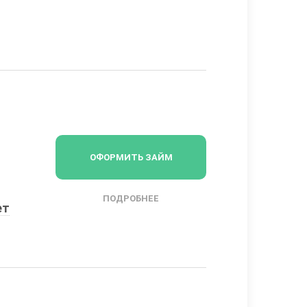
ОФОРМИТЬ ЗАЙМ
ПОДРОБНЕЕ
ет