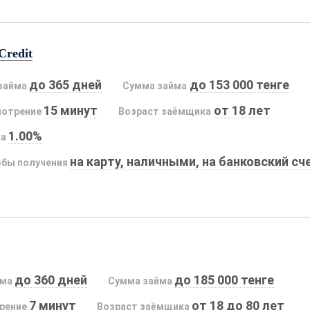
Credit
до 365 дней
до 153 000 тенге
займа
Сумма займа
15 минут
от 18 лет
мотрение
Возраст заёмщика
1.00%
ка
на карту, наличными, на банковский сч
бы получения
до 360 дней
до 185 000 тенге
йма
Сумма займа
7 минут
от 18 до 80 лет
рение
Возраст заёмщика