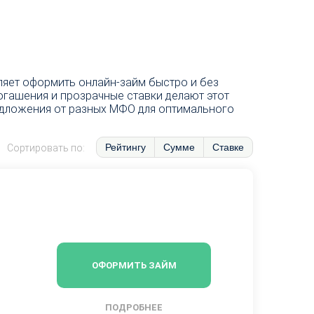
ляет оформить онлайн-займ быстро и без
огашения и прозрачные ставки делают этот
редложения от разных МФО для оптимального
Рейтингу
Сумме
Ставке
Сортировать по:
ОФОРМИТЬ ЗАЙМ
ПОДРОБНЕЕ