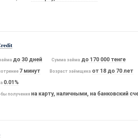
redit
до 30 дней
до 170 000 тенге
займа
Сумма займа
7 минут
от 18 до 70 лет
мотрение
Возраст заёмщика
0.01%
ка
на карту, наличными, на банковский сч
бы получения
s