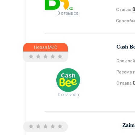
Ставка
0 отзывов
Способы
Cash B
Новая МФО
Срок за
Рассмот
Ставка
0 отзывов
Zaim