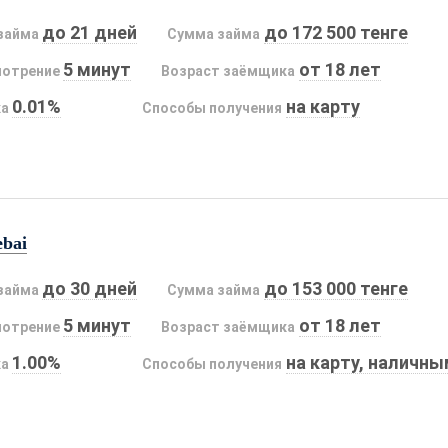
до 21 дней
до 172 500 тенге
займа
Сумма займа
5 минут
от 18 лет
мотрение
Возраст заёмщика
0.01%
на карту
ка
Способы получения
ebai
до 30 дней
до 153 000 тенге
займа
Сумма займа
5 минут
от 18 лет
мотрение
Возраст заёмщика
1.00%
на карту, наличн
ка
Способы получения