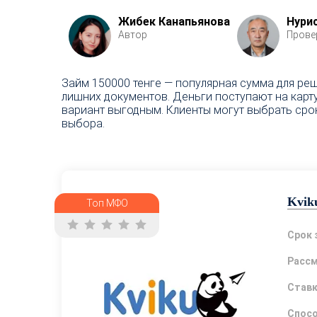
Жибек Канапьянова
Нури
Автор
Прове
Займ 150000 тенге — популярная сумма для ре
лишних документов. Деньги поступают на карт
вариант выгодным. Клиенты могут выбрать сро
выбора.
Kvik
Топ МФО
Срок 
Расс
Став
Спосо