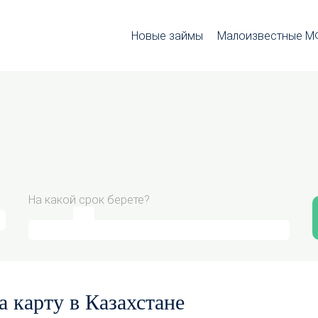
Новые займы
Малоизвестные 
На какой срок берете?
а карту в Казахстане