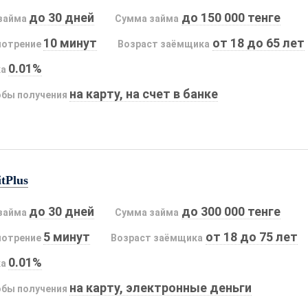
до 30 дней
до 150 000 тенге
займа
Сумма займа
10 минут
от 18 до 65 лет
мотрение
Возраст заёмщика
0.01%
ка
на карту, на счет в банке
бы получения
tPlus
до 30 дней
до 300 000 тенге
займа
Сумма займа
5 минут
от 18 до 75 лет
мотрение
Возраст заёмщика
0.01%
ка
на карту, электронные деньги
бы получения