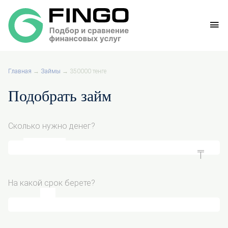
Главная
→
Займы
→
350000 тенге
Подобрать займ
Сколько нужно денег?
На какой срок берете?