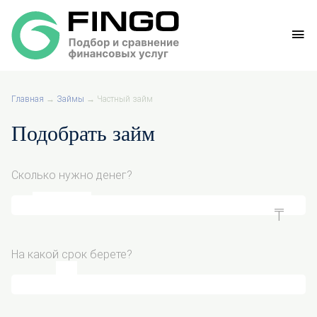
Главная
→
Займы
→
Частный займ
Подобрать займ
Сколько нужно денег?
На какой срок берете?