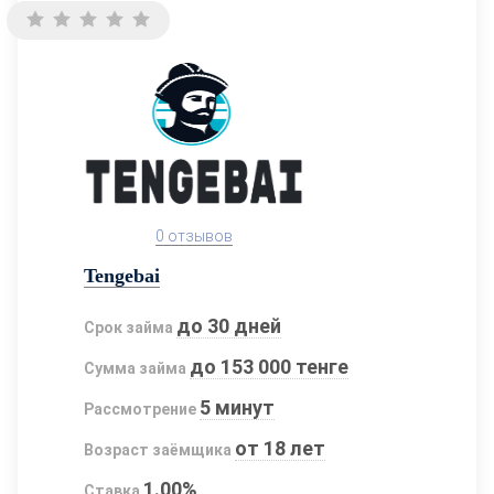
0 отзывов
Tengebai
до 30 дней
Срок займа
до 153 000 тенге
Сумма займа
5 минут
Рассмотрение
от 18 лет
Возраст заёмщика
1.00%
Ставка