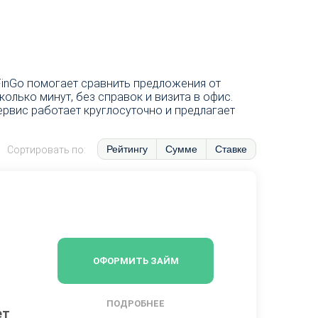
FinGo помогает сравнить предложения от
лько минут, без справок и визита в офис.
ервис работает круглосуточно и предлагает
Рейтингу
Сумме
Ставке
Сортировать по:
ОФОРМИТЬ ЗАЙМ
ПОДРОБНЕЕ
ет