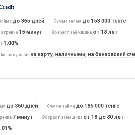
Credit
до 365 дней
до 153 000 тенге
займа
Сумма займа
15 минут
от 18 лет
мотрение
Возраст заёмщика
1.00%
ка
на карту, наличными, на банковский сч
бы получения
до 360 дней
до 185 000 тенге
йма
Сумма займа
7 минут
от 18 до 80 лет
рение
Возраст заёмщика
0.01%