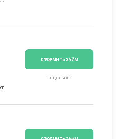
ОФОРМИТЬ ЗАЙМ
ПОДРОБНЕЕ
ет
ОФОРМИТЬ ЗАЙМ