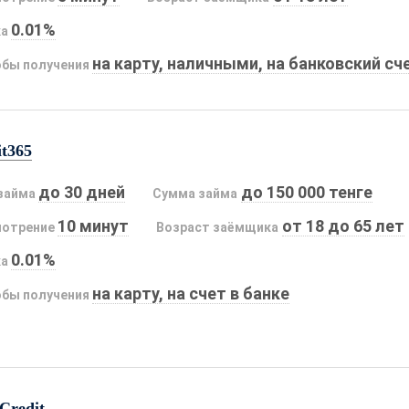
0.01%
ка
на карту, наличными, на банковский сч
бы получения
it365
до 30 дней
до 150 000 тенге
займа
Сумма займа
10 минут
от 18 до 65 лет
мотрение
Возраст заёмщика
0.01%
ка
на карту, на счет в банке
бы получения
Credit