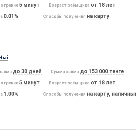
5 минут
от 18 лет
мотрение
Возраст заёмщика
0.01%
на карту
ка
Способы получения
ebai
до 30 дней
до 153 000 тенге
займа
Сумма займа
5 минут
от 18 лет
мотрение
Возраст заёмщика
1.00%
на карту, наличн
ка
Способы получения