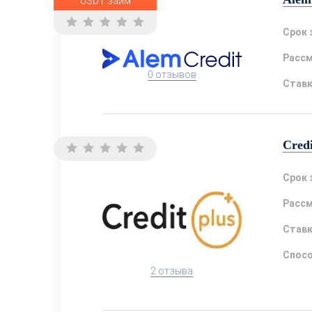
USDT займ
Срок 
Расс
0 отзывов
Став
Credi
Срок 
Расс
Став
Спосо
2 отзыва