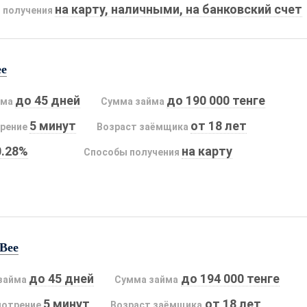
на карту, наличными, на банковский счет
 получения
ee
до 45 дней
до 190 000 тенге
йма
Сумма займа
5 минут
от 18 лет
рение
Возраст заёмщика
0.28%
на карту
Способы получения
Bee
до 45 дней
до 194 000 тенге
займа
Сумма займа
5 минут
от 18 лет
мотрение
Возраст заёмщика