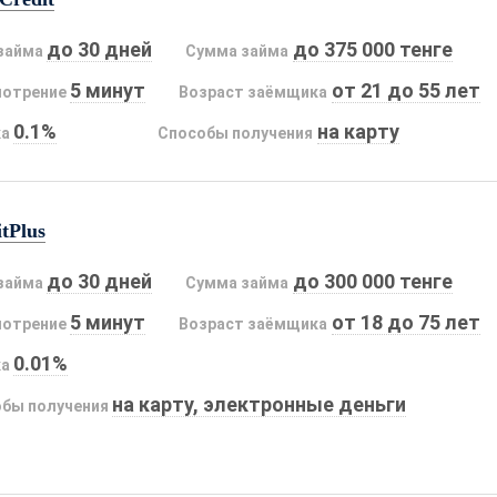
до 30 дней
до 375 000 тенге
займа
Сумма займа
5 минут
от 21 до 55 лет
мотрение
Возраст заёмщика
0.1%
на карту
ка
Способы получения
tPlus
до 30 дней
до 300 000 тенге
займа
Сумма займа
5 минут
от 18 до 75 лет
мотрение
Возраст заёмщика
0.01%
ка
на карту, электронные деньги
бы получения