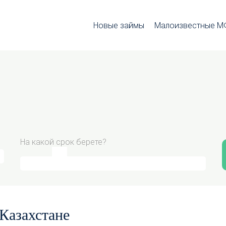
Новые займы
Малоизвестные 
На какой срок берете?
Казахстане