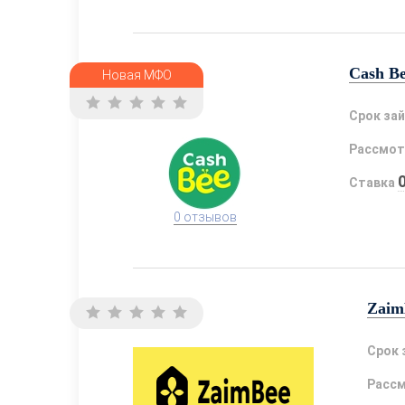
Cash B
Новая МФО
Срок за
Рассмот
Ставка
0 отзывов
Zaim
Срок 
Расс