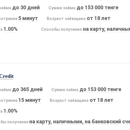
до 30 дней
до 153 000 тенге
займа
Сумма займа
5 минут
от 18 лет
мотрение
Возраст заёмщика
1.00%
на карту, наличн
ка
Способы получения
Credit
до 365 дней
до 153 000 тенге
займа
Сумма займа
15 минут
от 18 лет
мотрение
Возраст заёмщика
1.00%
ка
на карту, наличными, на банковский сч
бы получения