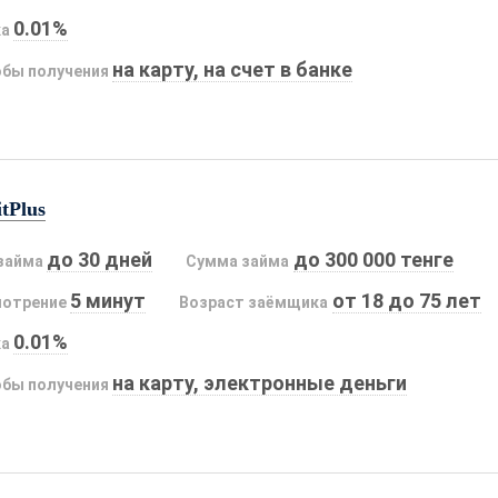
0.01%
ка
на карту, на счет в банке
бы получения
tPlus
до 30 дней
до 300 000 тенге
займа
Сумма займа
5 минут
от 18 до 75 лет
мотрение
Возраст заёмщика
0.01%
ка
на карту, электронные деньги
бы получения