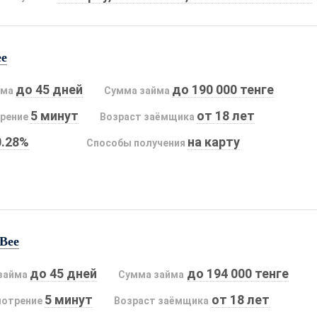
ee
до 45 дней
до 190 000 тенге
йма
Сумма займа
5 минут
от 18 лет
рение
Возраст заёмщика
0.28%
на карту
Способы получения
Bee
до 45 дней
до 194 000 тенге
займа
Сумма займа
5 минут
от 18 лет
мотрение
Возраст заёмщика