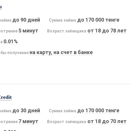
u
до 90 дней
до 170 000 тенге
займа
Сумма займа
5 минут
от 18 до 78 лет
мотрение
Возраст заёмщика
0.01%
ка
на карту, на счет в банке
бы получения
redit
до 30 дней
до 170 000 тенге
займа
Сумма займа
7 минут
от 18 до 70 лет
мотрение
Возраст заёмщика