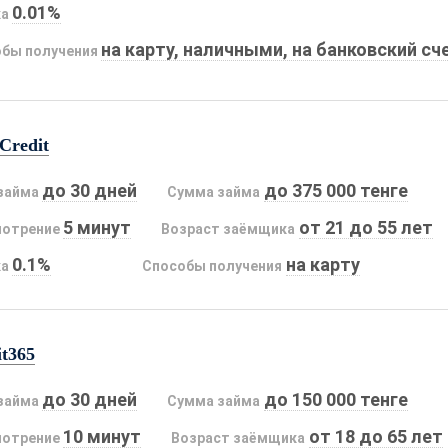
0.01%
ка
на карту, наличными, на банковский сч
бы получения
Credit
до 30 дней
до 375 000 тенге
займа
Сумма займа
5 минут
от 21 до 55 лет
мотрение
Возраст заёмщика
0.1%
на карту
ка
Способы получения
it365
до 30 дней
до 150 000 тенге
займа
Сумма займа
10 минут
от 18 до 65 лет
мотрение
Возраст заёмщика