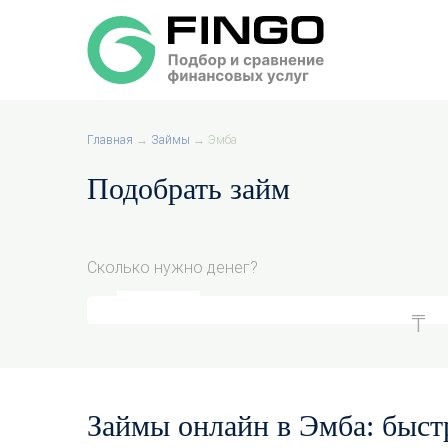
Главная
→
Займы
→
Эмба
Подобрать займ
Сколько нужно денег?
Займы онлайн в Эмба: быст