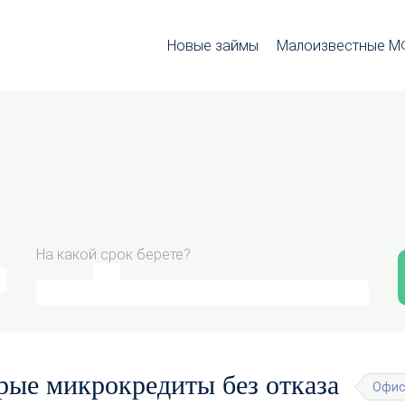
Новые займы
Малоизвестные 
На какой срок берете?
рые микрокредиты без отказа
Офис