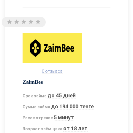
0 отзывов
ZaimBee
до 45 дней
Срок займа
до 194 000 тенге
Сумма займа
5 минут
Рассмотрение
от 18 лет
Возраст заёмщика