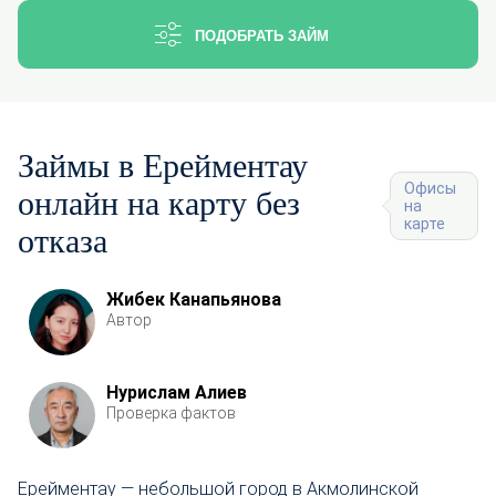
ПОДОБРАТЬ ЗАЙМ
Займы в Ерейментау
Офисы
онлайн на карту без
на
карте
отказа
Жибек Канапьянова
Автор
Нурислам Алиев
Проверка фактов
Ерейментау — небольшой город в Акмолинской