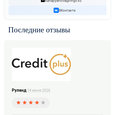
kanapyanova@fingo.kz
ВКонтакте
Последние отзывы
Руланд
24 июня 2026