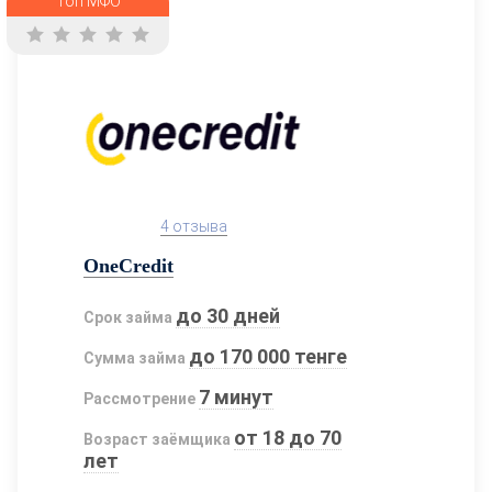
Топ МФО
4 отзыва
OneCredit
до 30 дней
Срок займа
до 170 000 тенге
Сумма займа
7 минут
Рассмотрение
от 18 до 70
Возраст заёмщика
лет