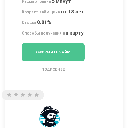
5 минут
Рассмотрение
от 18 лет
Возраст заёмщика
0.01%
Ставка
на карту
Способы получения
ОФОРМИТЬ ЗАЙМ
ПОДРОБНЕЕ