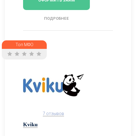
ОФОРМИТЬ ЗАЙМ
ПОДРОБНЕЕ
Топ МФО
7 отзывов
Kviku