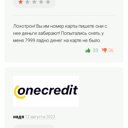
Лохотрон! Вы им номер карты пишете они с 
нее деньги забирают! Попытались снять у 
меня 7999 ладно денег на карте не было.
33
36
надя
12 августа 2023