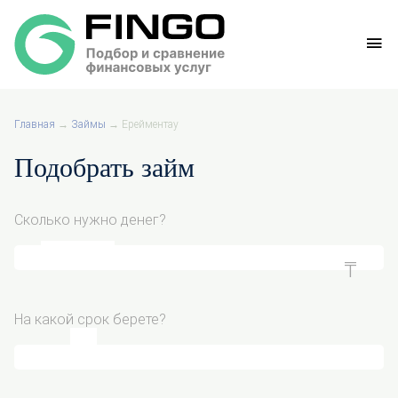
Главная
→
Займы
→
Ерейментау
Подобрать займ
Сколько нужно денег?
На какой срок берете?