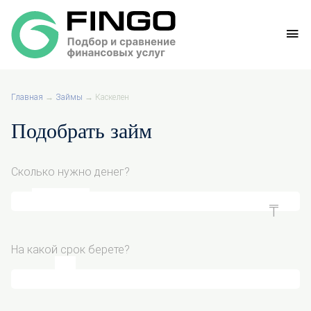
Главная
→
Займы
→
Каскелен
Подобрать займ
Сколько нужно денег?
На какой срок берете?