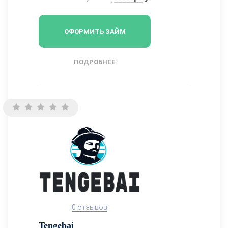
ОФОРМИТЬ ЗАЙМ
ПОДРОБНЕЕ
0 отзывов
Tengebai