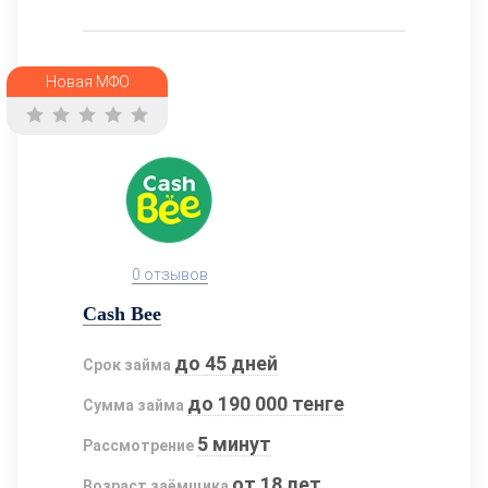
Новая МФО
0 отзывов
Cash Bee
до 45 дней
Срок займа
до 190 000 тенге
Сумма займа
5 минут
Рассмотрение
от 18 лет
Возраст заёмщика