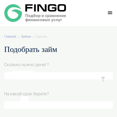
Главная
→
Займы
→
Курчум
Подобрать займ
Сколько нужно денег?
На какой срок берете?