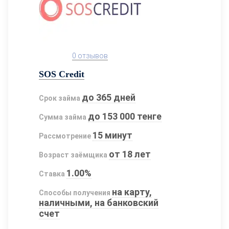
0 отзывов
SOS Credit
до 365 дней
Срок займа
до 153 000 тенге
Сумма займа
15 минут
Рассмотрение
от 18 лет
Возраст заёмщика
1.00%
Ставка
на карту,
Способы получения
наличными, на банковский
счет