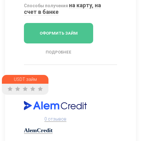
на карту, на
Способы получения
счет в банке
ОФОРМИТЬ ЗАЙМ
ПОДРОБНЕЕ
USDT займ
0 отзывов
AlemCredit