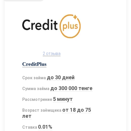
2 отзыва
CreditPlus
до 30 дней
Срок займа
до 300 000 тенге
Сумма займа
5 минут
Рассмотрение
от 18 до 75
Возраст заёмщика
лет
0.01%
Ставка