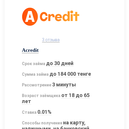
3 отзыва
Acredit
до 30 дней
Срок займа
до 184 000 тенге
Сумма займа
3 минуты
Рассмотрение
от 18 до 65
Возраст заёмщика
лет
0.01%
Ставка
на карту,
Способы получения
наличными, на банковский