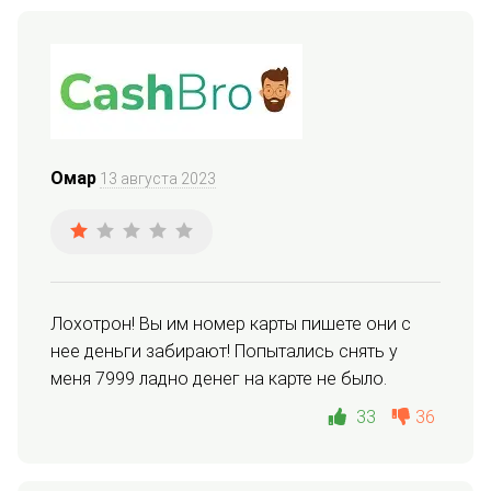
Омар
13 августа 2023
Лохотрон! Вы им номер карты пишете они с 
нее деньги забирают! Попытались снять у 
меня 7999 ладно денег на карте не было.
33
36