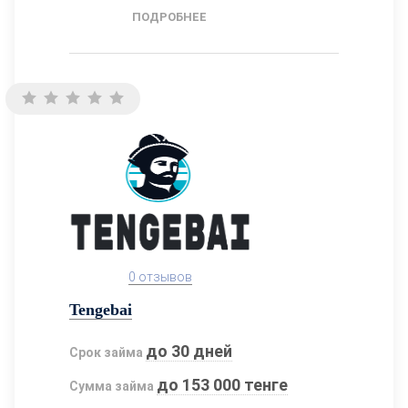
ПОДРОБНЕЕ
0 отзывов
Tengebai
до 30 дней
Срок займа
до 153 000 тенге
Сумма займа