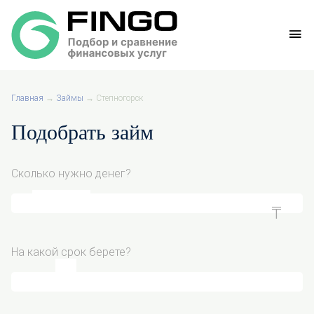
Главная
→
Займы
→
Степногорск
Подобрать займ
Сколько нужно денег?
На какой срок берете?