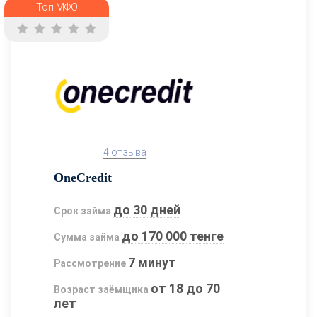
Топ МФО
4 отзыва
OneCredit
до 30 дней
Срок займа
до 170 000 тенге
Сумма займа
7 минут
Рассмотрение
от 18 до 70
Возраст заёмщика
лет