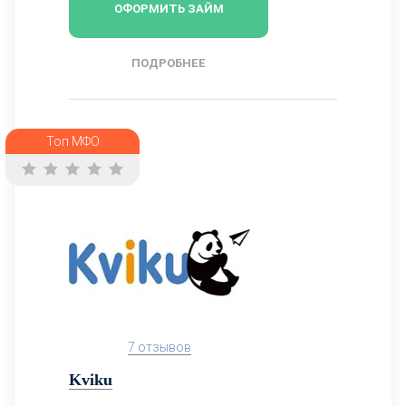
ОФОРМИТЬ ЗАЙМ
ПОДРОБНЕЕ
Топ МФО
7 отзывов
Kviku