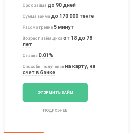
до 90 дней
Срок займа
до 170 000 тенге
Сумма займа
5 минут
Рассмотрение
от 18 до 78
Возраст заёмщика
лет
0.01%
Ставка
на карту, на
Способы получения
счет в банке
ОФОРМИТЬ ЗАЙМ
ПОДРОБНЕЕ