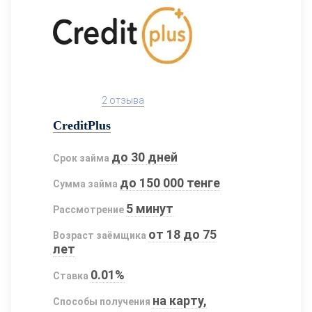
2 отзыва
CreditPlus
до 30 дней
Срок займа
до 150 000 тенге
Сумма займа
5 минут
Рассмотрение
от 18 до 75
Возраст заёмщика
лет
0.01%
Ставка
на карту,
Способы получения