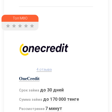
Топ МФО
4 отзыва
OneCredit
до 30 дней
Срок займа
до 170 000 тенге
Сумма займа
7 минут
Рассмотрение