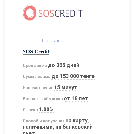
0 отзывов
SOS Credit
до 365 дней
Срок займа
до 153 000 тенге
Сумма займа
15 минут
Рассмотрение
от 18 лет
Возраст заёмщика
1.00%
Ставка
на карту,
Способы получения
наличными, на банковский
счет