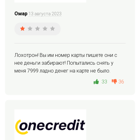
Омар
13 августа 2023
Лохотрон! Вы им номер карты пишете они с 
нее деньги забирают! Попытались снять у 
меня 7999 ладно денег на карте не было.
33
36