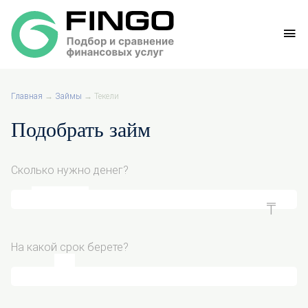
Главная
→
Займы
→
Текели
Подобрать займ
Сколько нужно денег?
На какой срок берете?