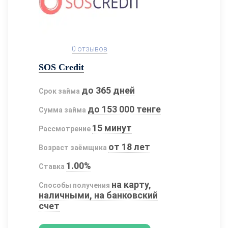
0 отзывов
SOS Credit
до 365 дней
Срок займа
до 153 000 тенге
Сумма займа
15 минут
Рассмотрение
от 18 лет
Возраст заёмщика
1.00%
Ставка
на карту,
Способы получения
наличными, на банковский
счет