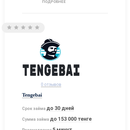
ПОДРОБНЕЕ
0 отзывов
Tengebai
до 30 дней
Срок займа
до 153 000 тенге
Сумма займа
5 минут
Рассмотрение