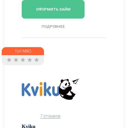
ОФОРМИТЬ ЗАЙМ
ПОДРОБНЕЕ
Топ МФО
7 отзывов
Kviku