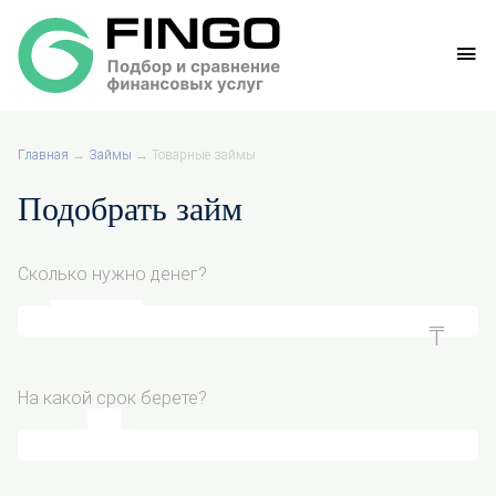
Главная
→
Займы
→
Товарные займы
Подобрать займ
Сколько нужно денег?
На какой срок берете?