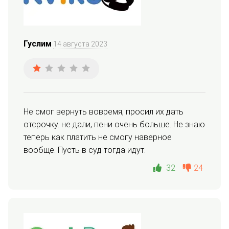
Гуслим
14 августа 2023
Не смог вернуть вовремя, просил их дать 
отсрочку. не дали, пени очень больше. Не знаю 
теперь как платить не смогу наверное 
вообще. Пусть в суд тогда идут.
32
24