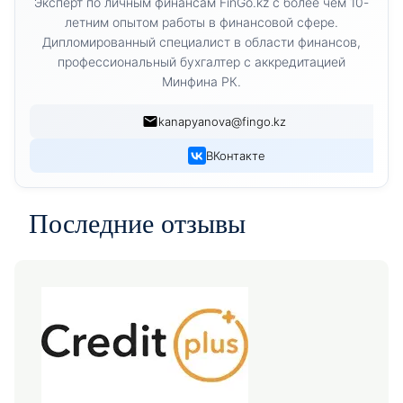
Эксперт по личным финансам FinGo.kz с более чем 10-
летним опытом работы в финансовой сфере.
Дипломированный специалист в области финансов,
профессиональный бухгалтер с аккредитацией
Минфина РК.
kanapyanova@fingo.kz
ВКонтакте
Последние отзывы