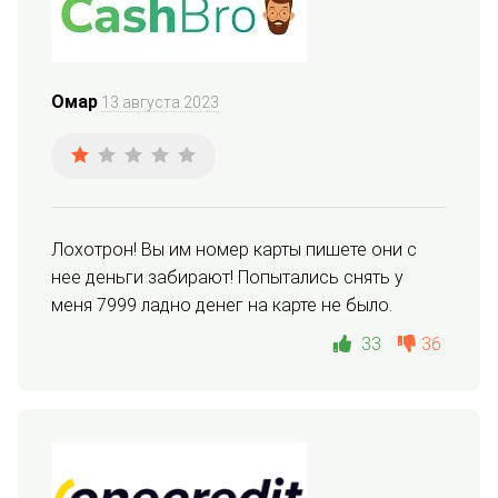
Омар
13 августа 2023
Лохотрон! Вы им номер карты пишете они с 
нее деньги забирают! Попытались снять у 
меня 7999 ладно денег на карте не было.
33
36