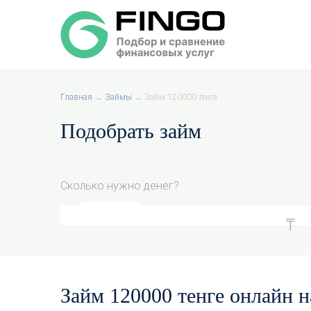
Главная
→
Займы
→
Займ 120000 тенге
Подобрать займ
Сколько нужно денег?
Займ 120000 тенге онлайн на