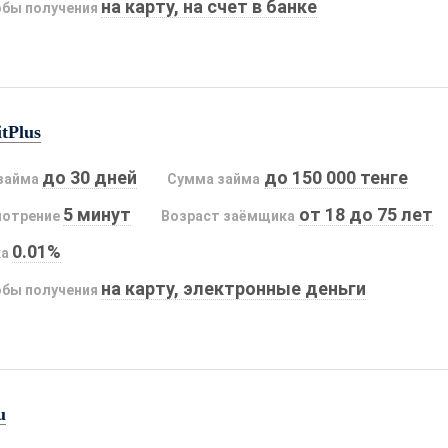
на карту, на счет в банке
бы получения
tPlus
до 30 дней
до 150 000 тенге
займа
Сумма займа
5 минут
от 18 до 75 лет
мотрение
Возраст заёмщика
0.01%
ка
на карту, электронные деньги
бы получения
u