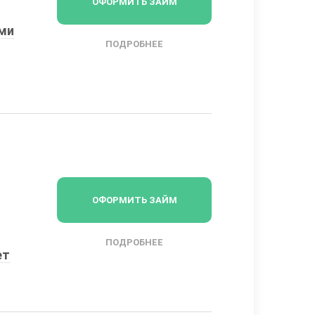
ОФОРМИТЬ ЗАЙМ
ыми
ПОДРОБНЕЕ
ОФОРМИТЬ ЗАЙМ
ПОДРОБНЕЕ
ет