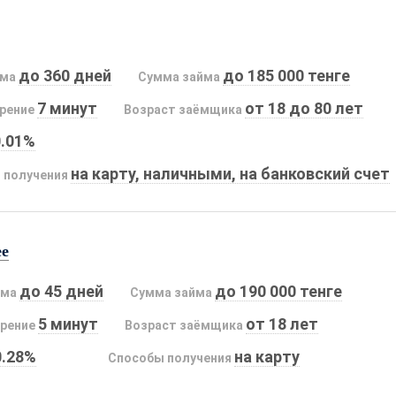
до 360 дней
до 185 000 тенге
йма
Сумма займа
7 минут
от 18 до 80 лет
рение
Возраст заёмщика
0.01%
на карту, наличными, на банковский счет
 получения
ee
до 45 дней
до 190 000 тенге
йма
Сумма займа
5 минут
от 18 лет
рение
Возраст заёмщика
0.28%
на карту
Способы получения