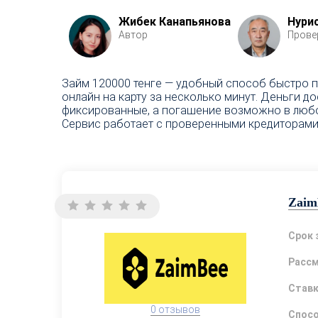
Жибек Канапьянова
Нури
Автор
Прове
Займ 120000 тенге — удобный способ быстро п
онлайн на карту за несколько минут. Деньги д
фиксированные, а погашение возможно в любое
Сервис работает с проверенными кредиторами
Zaim
Срок 
Расс
Став
0 отзывов
Спосо