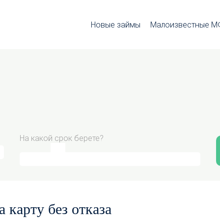
Новые займы
Малоизвестные 
На какой срок берете?
 карту без отказа