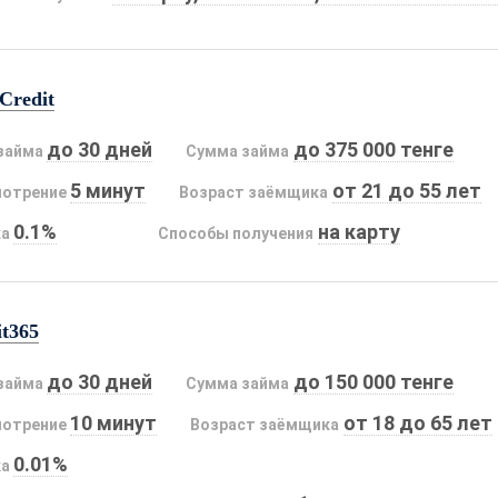
Credit
до 30 дней
до 375 000 тенге
займа
Сумма займа
5 минут
от 21 до 55 лет
мотрение
Возраст заёмщика
0.1%
на карту
ка
Способы получения
it365
до 30 дней
до 150 000 тенге
займа
Сумма займа
10 минут
от 18 до 65 лет
мотрение
Возраст заёмщика
0.01%
ка