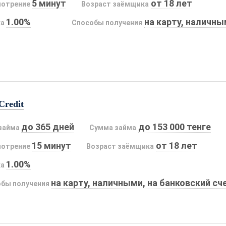
5 минут
от 18 лет
мотрение
Возраст заёмщика
1.00%
на карту, наличн
ка
Способы получения
Credit
до 365 дней
до 153 000 тенге
займа
Сумма займа
15 минут
от 18 лет
мотрение
Возраст заёмщика
1.00%
ка
на карту, наличными, на банковский сч
бы получения