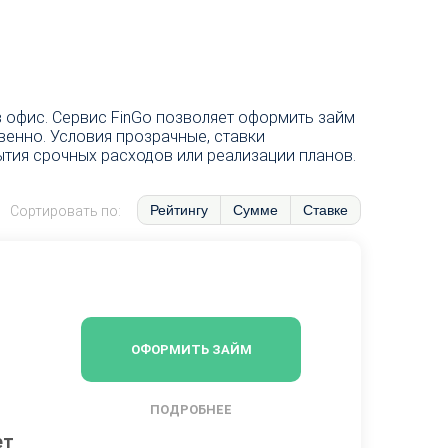
 офис. Сервис FinGo позволяет оформить займ
венно. Условия прозрачные, ставки
тия срочных расходов или реализации планов.
Рейтингу
Сумме
Ставке
Сортировать по:
ОФОРМИТЬ ЗАЙМ
ПОДРОБНЕЕ
ет