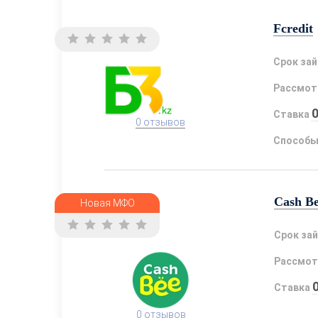
Fcredit
Срок за
Рассмот
Ставка
0 отзывов
Способы
Cash B
Новая МФО
Срок за
Рассмот
Ставка
0 отзывов