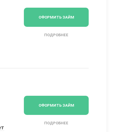
ОФОРМИТЬ ЗАЙМ
ПОДРОБНЕЕ
ОФОРМИТЬ ЗАЙМ
ПОДРОБНЕЕ
ет