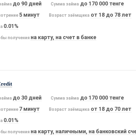
до 90 дней
до 170 000 тенге
займа
Сумма займа
5 минут
от 18 до 78 лет
мотрение
Возраст заёмщика
0.01%
ка
на карту, на счет в банке
бы получения
redit
до 30 дней
до 170 000 тенге
займа
Сумма займа
7 минут
от 18 до 70 лет
мотрение
Возраст заёмщика
0.01%
ка
на карту, наличными, на банковский сч
бы получения