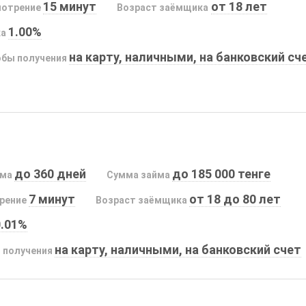
15 минут
от 18 лет
мотрение
Возраст заёмщика
1.00%
ка
на карту, наличными, на банковский сч
бы получения
до 360 дней
до 185 000 тенге
йма
Сумма займа
7 минут
от 18 до 80 лет
рение
Возраст заёмщика
0.01%
на карту, наличными, на банковский счет
 получения