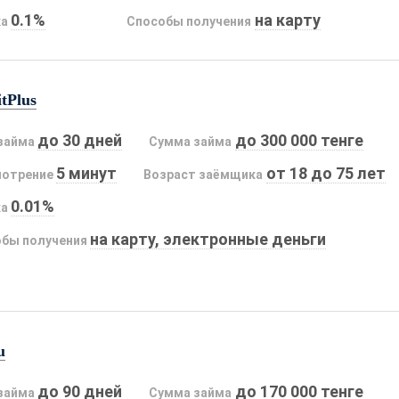
0.1%
на карту
ка
Способы получения
tPlus
до 30 дней
до 300 000 тенге
займа
Сумма займа
5 минут
от 18 до 75 лет
мотрение
Возраст заёмщика
0.01%
ка
на карту, электронные деньги
бы получения
u
до 90 дней
до 170 000 тенге
займа
Сумма займа