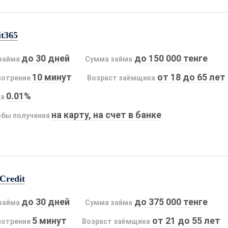
it365
до 30 дней
до 150 000 тенге
займа
Сумма займа
10 минут
от 18 до 65 лет
мотрение
Возраст заёмщика
0.01%
ка
на карту, на счет в банке
бы получения
Credit
до 30 дней
до 375 000 тенге
займа
Сумма займа
5 минут
от 21 до 55 лет
мотрение
Возраст заёмщика