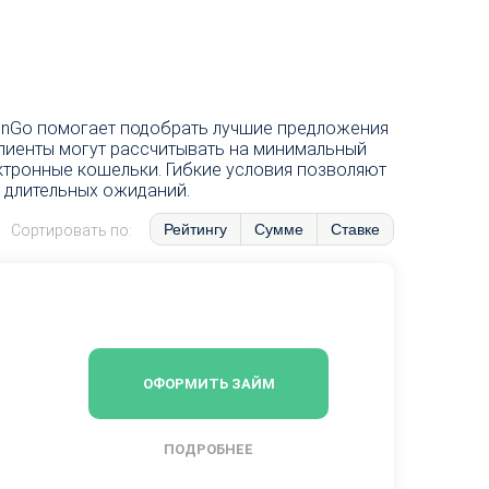
FinGo помогает подобрать лучшие предложения
Клиенты могут рассчитывать на минимальный
ктронные кошельки. Гибкие условия позволяют
 длительных ожиданий.
Рейтингу
Сумме
Ставке
Сортировать по:
ОФОРМИТЬ ЗАЙМ
ПОДРОБНЕЕ