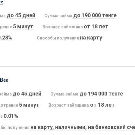
ee
до 45 дней
до 190 000 тенге
йма
Сумма займа
5 минут
от 18 лет
рение
Возраст заёмщика
0.28%
на карту
Способы получения
Bee
до 45 дней
до 194 000 тенге
займа
Сумма займа
5 минут
от 18 лет
мотрение
Возраст заёмщика
0.01%
ка
на карту, наличными, на банковский сч
бы получения