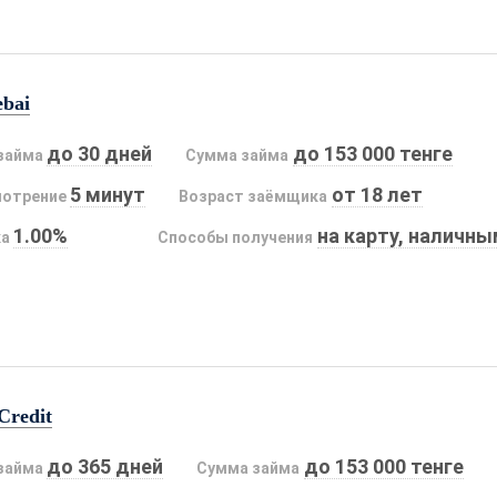
ebai
до 30 дней
до 153 000 тенге
займа
Сумма займа
5 минут
от 18 лет
мотрение
Возраст заёмщика
1.00%
на карту, наличн
ка
Способы получения
Credit
до 365 дней
до 153 000 тенге
займа
Сумма займа