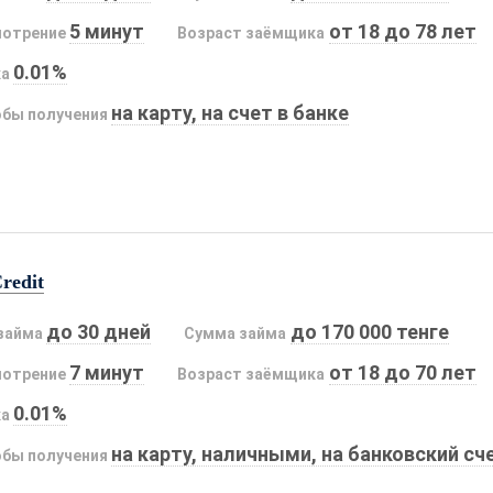
5 минут
от 18 до 78 лет
мотрение
Возраст заёмщика
0.01%
ка
на карту, на счет в банке
бы получения
redit
до 30 дней
до 170 000 тенге
займа
Сумма займа
7 минут
от 18 до 70 лет
мотрение
Возраст заёмщика
0.01%
ка
на карту, наличными, на банковский сч
бы получения