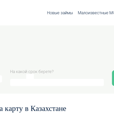
Новые займы
Малоизвестные 
На какой срок берете?
а карту в Казахстане