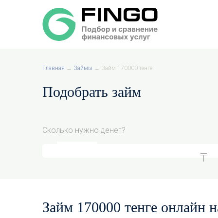
Главная
→
Займы
→
Займ 170000 тенге
Подобрать займ
Сколько нужно денег?
Займ 170000 тенге онлайн н