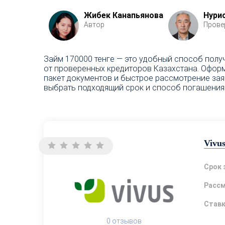
Жибек Канапьянова
Нури
Автор
Прове
Займ 170000 тенге — это удобный способ полу
от проверенных кредиторов Казахстана. Оформ
пакет документов и быстрое рассмотрение зая
выбрать подходящий срок и способ погашения.
Vivu
Срок 
Расс
Став
0 отзывов