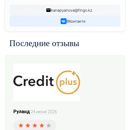
kanapyanova@fingo.kz
ВКонтакте
Последние отзывы
Руланд
24 июня 2026