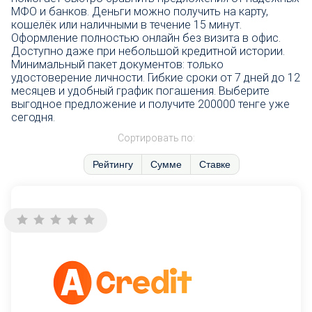
МФО и банков. Деньги можно получить на карту,
кошелёк или наличными в течение 15 минут.
Оформление полностью онлайн без визита в офис.
Доступно даже при небольшой кредитной истории.
Минимальный пакет документов: только
удостоверение личности. Гибкие сроки от 7 дней до 12
месяцев и удобный график погашения. Выберите
выгодное предложение и получите 200000 тенге уже
сегодня.
Сортировать по:
Рейтингу
Сумме
Ставке