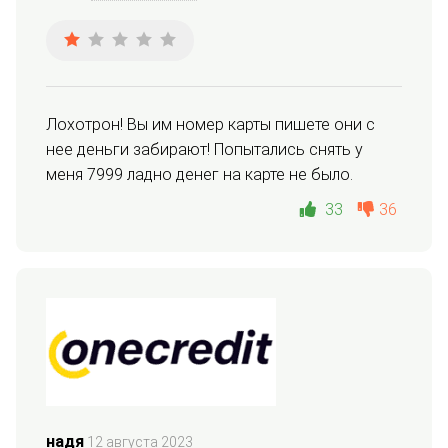
Лохотрон! Вы им номер карты пишете они с 
нее деньги забирают! Попытались снять у 
меня 7999 ладно денег на карте не было.
33
36
надя
12 августа 2023