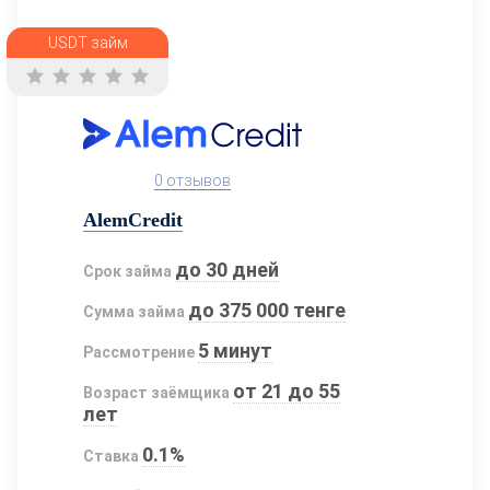
USDT займ
0 отзывов
AlemCredit
до 30 дней
Срок займа
до 375 000 тенге
Сумма займа
5 минут
Рассмотрение
от 21 до 55
Возраст заёмщика
лет
0.1%
Ставка