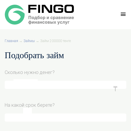
Главная
→
Займы
→
Займ 200000 тенге
Подобрать займ
Сколько нужно денег?
На какой срок берете?