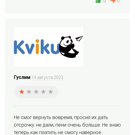
0
0
Гуслим
14 августа 2023
Не смог вернуть вовремя, просил их дать 
отсрочку. не дали, пени очень больше. Не знаю 
теперь как платить не смогу наверное 