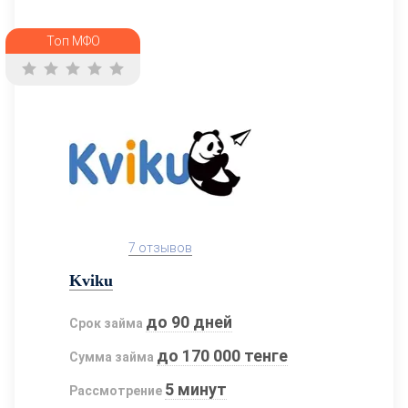
Топ МФО
7 отзывов
Kviku
до 90 дней
Срок займа
до 170 000 тенге
Сумма займа
5 минут
Рассмотрение