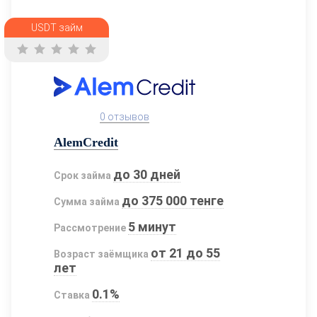
USDT займ
0 отзывов
AlemCredit
до 30 дней
Срок займа
до 375 000 тенге
Сумма займа
5 минут
Рассмотрение
от 21 до 55
Возраст заёмщика
лет
0.1%
Ставка