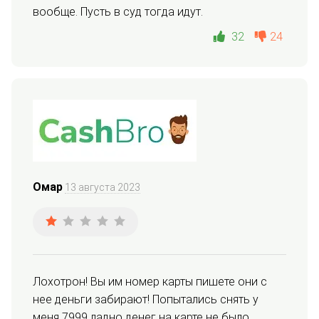
вообще. Пусть в суд тогда идут.
32
24
Омар
13 августа 2023
Лохотрон! Вы им номер карты пишете они с 
нее деньги забирают! Попытались снять у 
меня 7999 ладно денег на карте не было.