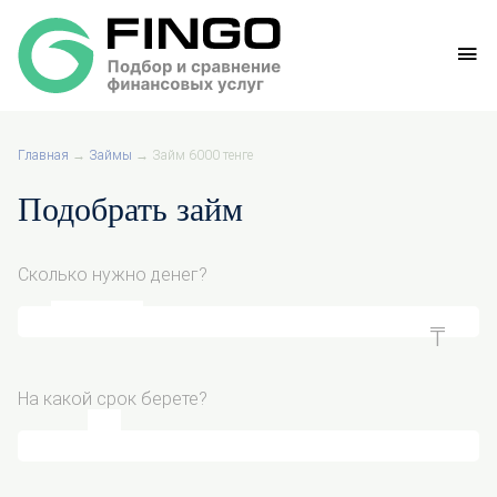
Главная
→
Займы
→
Займ 6000 тенге
Подобрать займ
Сколько нужно денег?
На какой срок берете?