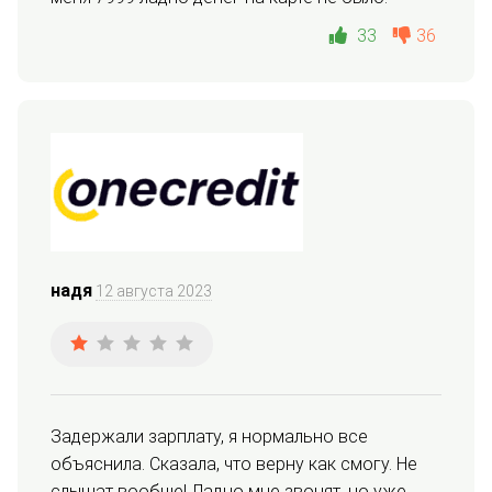
33
36
надя
12 августа 2023
Задержали зарплату, я нормально все 
объяснила. Сказала, что верну как смогу. Не 
слышат вообще! Ладно мне звонят, но уже 