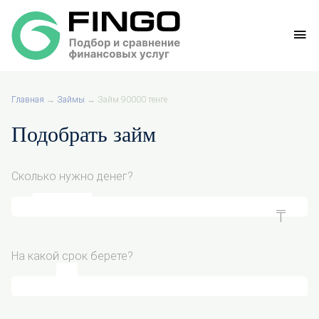
Главная
→
Займы
→
Займ 90000 тенге
Подобрать займ
Сколько нужно денег?
На какой срок берете?