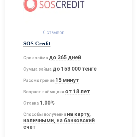
0 отзывов
SOS Credit
до 365 дней
Срок займа
до 153 000 тенге
Сумма займа
15 минут
Рассмотрение
от 18 лет
Возраст заёмщика
1.00%
Ставка
на карту,
Способы получения
наличными, на банковский
счет