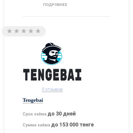
ПОДРОБНЕЕ
0 отзывов
Tengebai
до 30 дней
Срок займа
до 153 000 тенге
Сумма займа