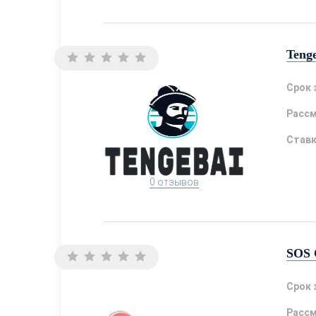
Teng
Срок 
Расс
Став
0 отзывов
SOS 
Срок 
Расс