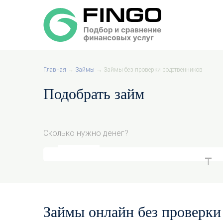
Главная
→
Займы
→
Займы без проверки родственников
Подобрать займ
Сколько нужно денег?
Займы онлайн без проверки 