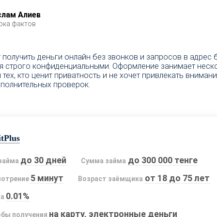
слам Алиев
рка фактов
получить деньги онлайн без звонков и запросов в адрес 
я строго конфиденциальными. Оформление занимает нескол
тех, кто ценит приватность и не хочет привлекать вниман
полнительных проверок.
tPlus
до 30 дней
до 300 000 тенге
займа
Сумма займа
5 минут
от 18 до 75 лет
мотрение
Возраст заёмщика
0.01%
ка
на карту, электронные деньги
бы получения