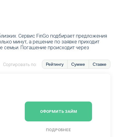
близких. Сервис FinGo подбирает предложения
ько минут, а решение по заявке приходит
ие семьи. Погашение происходит через
Рейтингу
Сумме
Ставке
Сортировать по:
ОФОРМИТЬ ЗАЙМ
ПОДРОБНЕЕ