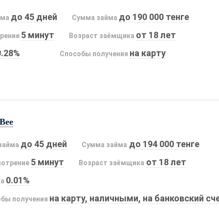
до 45 дней
до 190 000 тенге
йма
Сумма займа
5 минут
от 18 лет
рение
Возраст заёмщика
0.28%
на карту
Способы получения
Bee
до 45 дней
до 194 000 тенге
займа
Сумма займа
5 минут
от 18 лет
мотрение
Возраст заёмщика
0.01%
ка
на карту, наличными, на банковский сч
бы получения