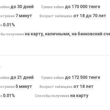
до 30 дней
до 170 000 тенге
займа
Сумма займа
7 минут
от 18 до 70 лет
мотрение
Возраст заёмщика
0.01%
ка
на карту, наличными, на банковский сч
бы получения
s
до 21 дней
до 172 500 тенге
займа
Сумма займа
5 минут
от 18 лет
мотрение
Возраст заёмщика
0.01%
на карту
ка
Способы получения