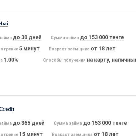
ebai
до 30 дней
до 153 000 тенге
займа
Сумма займа
5 минут
от 18 лет
мотрение
Возраст заёмщика
1.00%
на карту, наличн
ка
Способы получения
Credit
до 365 дней
до 153 000 тенге
займа
Сумма займа
15 минут
от 18 лет
мотрение
Возраст заёмщика