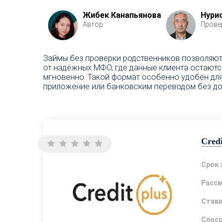
Жибек Канапьянова
Нури
Автор
Прове
Займы без проверки родственников позволяют 
от надёжных МФО, где данные клиента остаютс
мгновенно. Такой формат особенно удобен для 
приложение или банковским переводом без до
Credi
Срок 
Расс
Став
Спосо