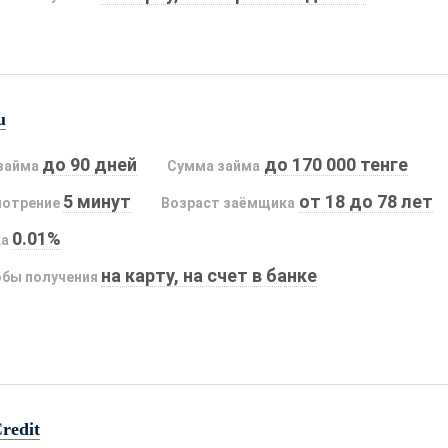
u
до 90 дней
до 170 000 тенге
займа
Сумма займа
5 минут
от 18 до 78 лет
мотрение
Возраст заёмщика
0.01%
ка
на карту, на счет в банке
бы получения
redit