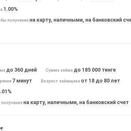
1.00%
ка
на карту, наличными, на банковский сч
бы получения
до 360 дней
до 185 000 тенге
йма
Сумма займа
7 минут
от 18 до 80 лет
рение
Возраст заёмщика
0.01%
на карту, наличными, на банковский счет
 получения
ee