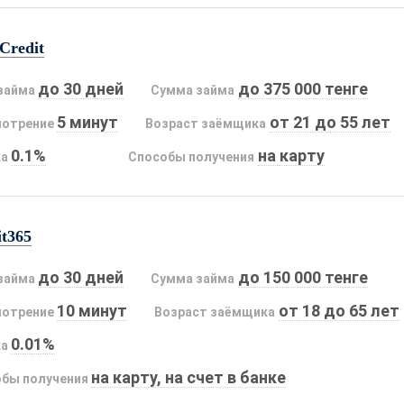
Credit
до 30 дней
до 375 000 тенге
займа
Сумма займа
5 минут
от 21 до 55 лет
мотрение
Возраст заёмщика
0.1%
на карту
ка
Способы получения
it365
до 30 дней
до 150 000 тенге
займа
Сумма займа
10 минут
от 18 до 65 лет
мотрение
Возраст заёмщика
0.01%
ка
на карту, на счет в банке
бы получения