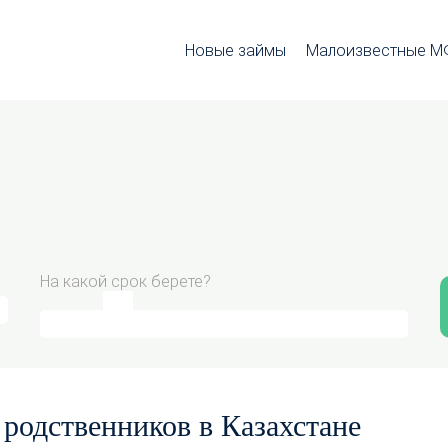
Новые займы
Малоизвестные 
На какой срок берете?
родственников в Казахстане