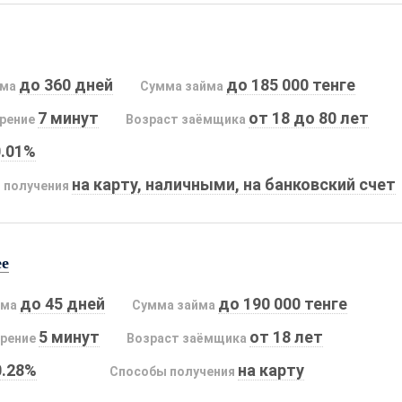
до 360 дней
до 185 000 тенге
йма
Сумма займа
7 минут
от 18 до 80 лет
рение
Возраст заёмщика
0.01%
на карту, наличными, на банковский счет
 получения
ee
до 45 дней
до 190 000 тенге
йма
Сумма займа
5 минут
от 18 лет
рение
Возраст заёмщика
0.28%
на карту
Способы получения