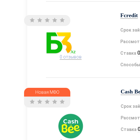
Fcredit
Срок за
Рассмот
Ставка
0 отзывов
Способы
Cash B
Новая МФО
Срок за
Рассмот
Ставка