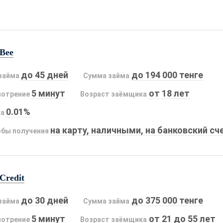
Bee
до 45 дней
до 194 000 тенге
займа
Сумма займа
5 минут
от 18 лет
мотрение
Возраст заёмщика
0.01%
ка
на карту, наличными, на банковский сч
бы получения
Credit
до 30 дней
до 375 000 тенге
займа
Сумма займа
5 минут
от 21 до 55 лет
мотрение
Возраст заёмщика