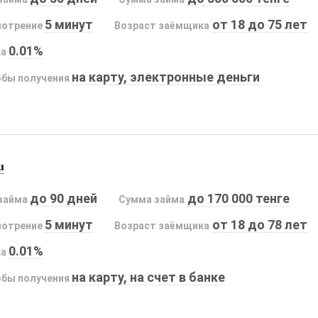
5 минут
от 18 до 75 лет
мотрение
Возраст заёмщика
0.01%
ка
на карту, электронные деньги
бы получения
u
до 90 дней
до 170 000 тенге
займа
Сумма займа
5 минут
от 18 до 78 лет
мотрение
Возраст заёмщика
0.01%
ка
на карту, на счет в банке
бы получения