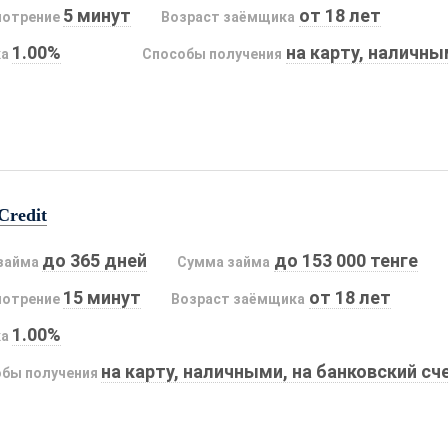
5 минут
от 18 лет
мотрение
Возраст заёмщика
1.00%
на карту, наличн
ка
Способы получения
Credit
до 365 дней
до 153 000 тенге
займа
Сумма займа
15 минут
от 18 лет
мотрение
Возраст заёмщика
1.00%
ка
на карту, наличными, на банковский сч
бы получения