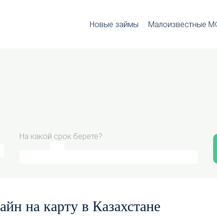
Новые займы
Малоизвестные 
На какой срок берете?
йн на карту в Казахстане