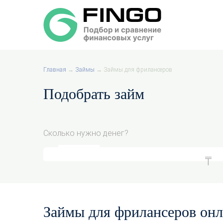
Главная
→
Займы
→
Займы для фрилансеров
Подобрать займ
Сколько нужно денег?
Займы для фрилансеров онла