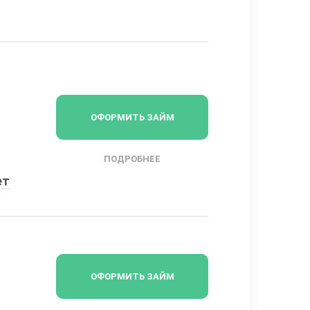
ОФОРМИТЬ ЗАЙМ
ПОДРОБНЕЕ
ет
ОФОРМИТЬ ЗАЙМ