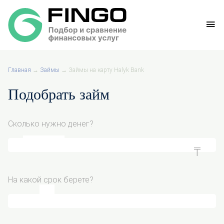
Главная
→
Займы
→
Займы на карту Halyk Bank
Подобрать займ
Сколько нужно денег?
На какой срок берете?