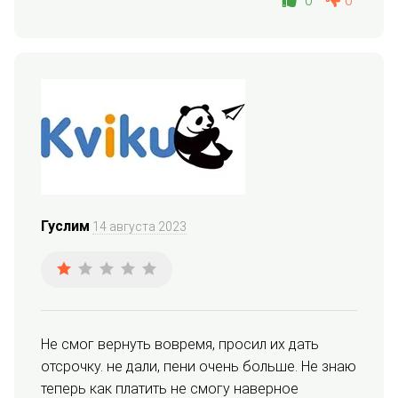
0
0
Гуслим
14 августа 2023
Не смог вернуть вовремя, просил их дать 
отсрочку. не дали, пени очень больше. Не знаю 
теперь как платить не смогу наверное 