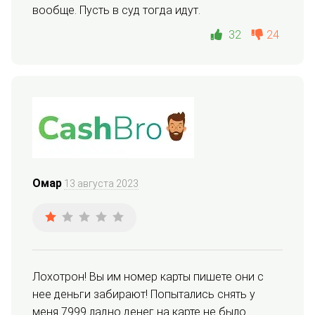
вообще. Пусть в суд тогда идут.
32
24
Омар
13 августа 2023
Лохотрон! Вы им номер карты пишете они с 
нее деньги забирают! Попытались снять у 
меня 7999 ладно денег на карте не было.