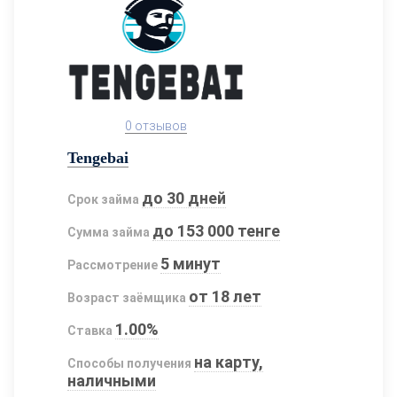
0 отзывов
Tengebai
до 30 дней
Срок займа
до 153 000 тенге
Сумма займа
5 минут
Рассмотрение
от 18 лет
Возраст заёмщика
1.00%
Ставка
на карту,
Способы получения
наличными