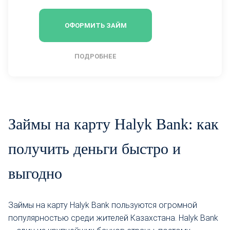
ОФОРМИТЬ ЗАЙМ
ПОДРОБНЕЕ
Займы на карту Halyk Bank: как
получить деньги быстро и
выгодно
Займы на карту Halyk Bank пользуются огромной
популярностью среди жителей Казахстана. Halyk Bank