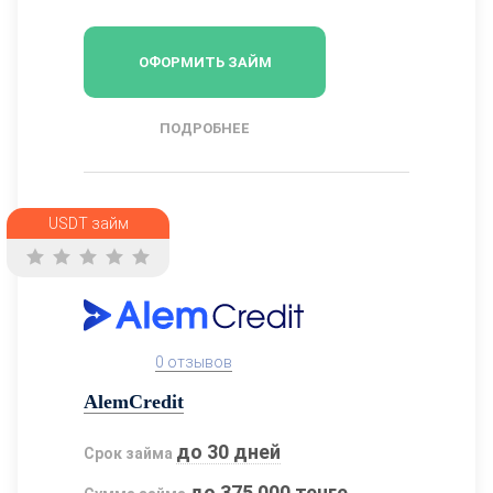
ОФОРМИТЬ ЗАЙМ
ПОДРОБНЕЕ
USDT займ
0 отзывов
AlemCredit
до 30 дней
Срок займа
до 375 000 тенге