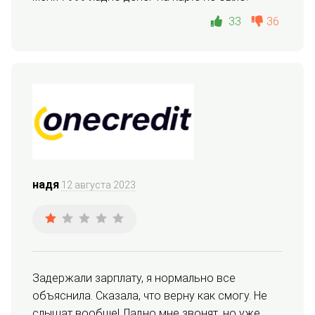
33
36
надя
12 августа 2023
Задержали зарплату, я нормально все 
объяснила. Сказала, что верну как смогу. Не 
слышат вообще! Ладно мне звонят, но уже 