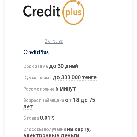
2 отзыва
CreditPlus
до 30 дней
Срок займа
до 300 000 тенге
Сумма займа
5 минут
Рассмотрение
от 18 до 75
Возраст заёмщика
лет
0.01%
Ставка
на карту,
Способы получения
электронные деньги