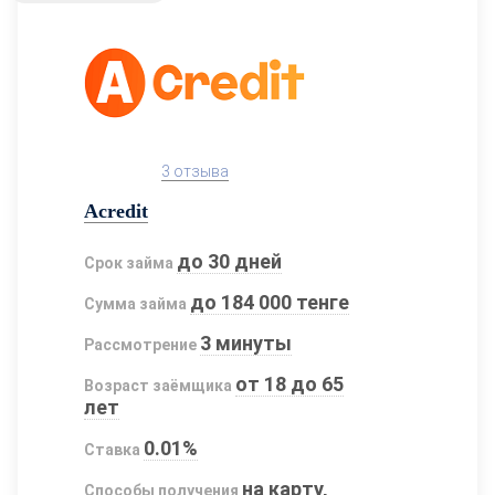
3 отзыва
Acredit
до 30 дней
Срок займа
до 184 000 тенге
Сумма займа
3 минуты
Рассмотрение
от 18 до 65
Возраст заёмщика
лет
0.01%
Ставка
на карту,
Способы получения