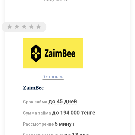
0 отзывов
ZaimBee
до 45 дней
Срок займа
до 194 000 тенге
Сумма займа
5 минут
Рассмотрение
от 18 лет