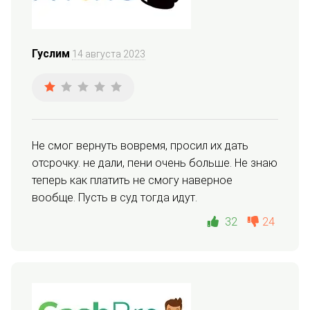
Гуслим
14 августа 2023
Не смог вернуть вовремя, просил их дать 
отсрочку. не дали, пени очень больше. Не знаю 
теперь как платить не смогу наверное 
вообще. Пусть в суд тогда идут.
32
24