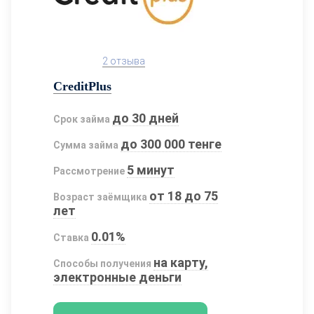
2 отзыва
CreditPlus
до 30 дней
Срок займа
до 300 000 тенге
Сумма займа
5 минут
Рассмотрение
от 18 до 75
Возраст заёмщика
лет
0.01%
Ставка
на карту,
Способы получения
электронные деньги