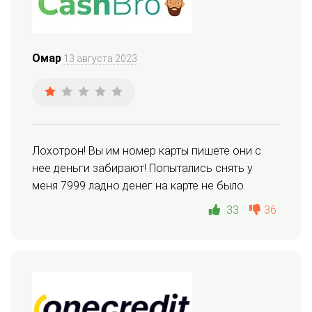
Омар
13 августа 2023
Лохотрон! Вы им номер карты пишете они с 
нее деньги забирают! Попытались снять у 
меня 7999 ладно денег на карте не было.
33
36