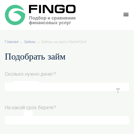
Главная
→
Займы
→
Займы на карту MasterCard
Подобрать займ
Сколько нужно денег?
На какой срок берете?