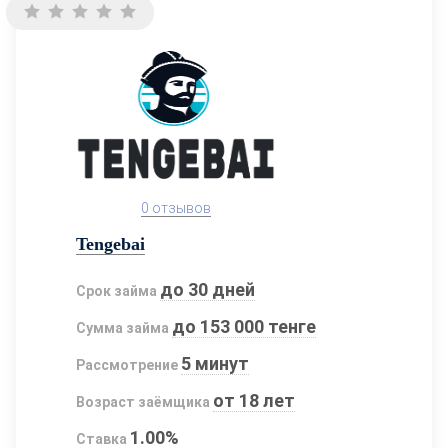
0 отзывов
Tengebai
до 30 дней
Срок займа
до 153 000 тенге
Сумма займа
5 минут
Рассмотрение
от 18 лет
Возраст заёмщика
1.00%
Ставка