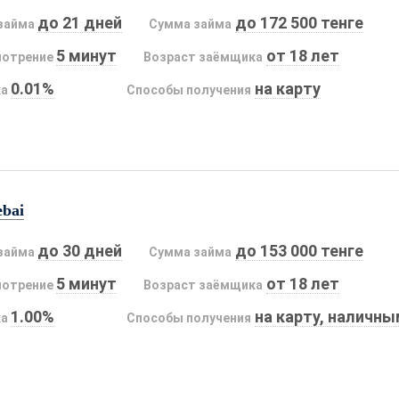
до 21 дней
до 172 500 тенге
займа
Сумма займа
5 минут
от 18 лет
мотрение
Возраст заёмщика
0.01%
на карту
ка
Способы получения
ebai
до 30 дней
до 153 000 тенге
займа
Сумма займа
5 минут
от 18 лет
мотрение
Возраст заёмщика
1.00%
на карту, наличн
ка
Способы получения