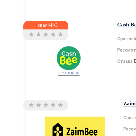
Cash B
Новая МФО
Срок за
Рассмот
Ставка
0 отзывов
Zaim
Срок 
Расс