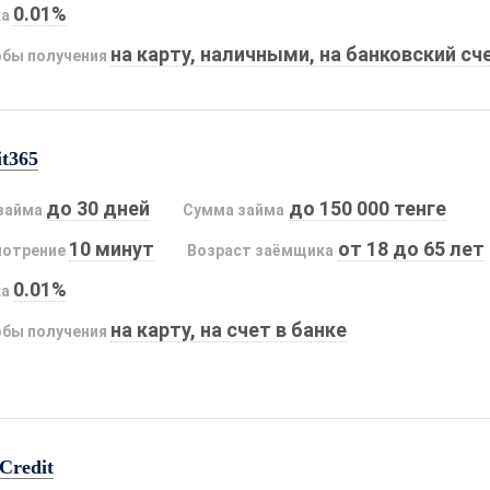
0.01%
ка
на карту, наличными, на банковский сч
бы получения
it365
до 30 дней
до 150 000 тенге
займа
Сумма займа
10 минут
от 18 до 65 лет
мотрение
Возраст заёмщика
0.01%
ка
на карту, на счет в банке
бы получения
Credit