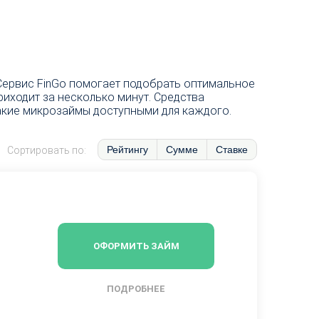
Сервис FinGo помогает подобрать оптимальное
иходит за несколько минут. Средства
акие микрозаймы доступными для каждого.
Рейтингу
Сумме
Ставке
Сортировать по:
ОФОРМИТЬ ЗАЙМ
ПОДРОБНЕЕ