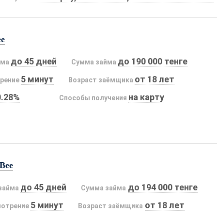
ee
до 45 дней
до 190 000 тенге
йма
Сумма займа
5 минут
от 18 лет
рение
Возраст заёмщика
0.28%
на карту
Способы получения
Bee
до 45 дней
до 194 000 тенге
займа
Сумма займа
5 минут
от 18 лет
мотрение
Возраст заёмщика