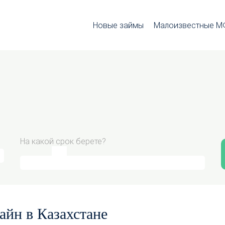
Новые займы
Малоизвестные 
На какой срок берете?
айн в Казахстане