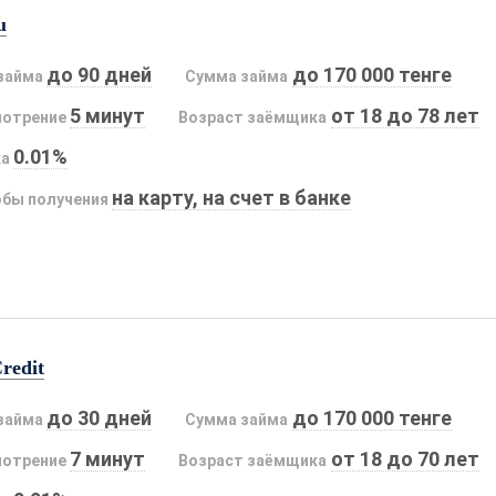
u
до 90 дней
до 170 000 тенге
займа
Сумма займа
5 минут
от 18 до 78 лет
мотрение
Возраст заёмщика
0.01%
ка
на карту, на счет в банке
бы получения
redit
до 30 дней
до 170 000 тенге
займа
Сумма займа
7 минут
от 18 до 70 лет
мотрение
Возраст заёмщика