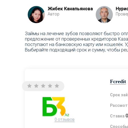
Жибек Канапьянова
Нури
Автор
Прове
Займы на лечение зубов позволяют быстро опл
предложение от проверенных кредиторов Казах
поступают на банковскую карту или кошелёк. 
Выбирайте подходящий срок и сумму, чтобы ре
Fcredit
Срок за
Рассмот
Ставка
0 отзывов
Способы