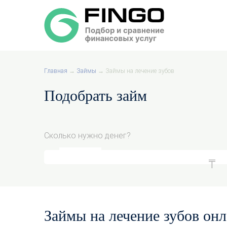
Главная
→
Займы
→
Займы на лечение зубов
Подобрать займ
Сколько нужно денег?
Займы на лечение зубов онл