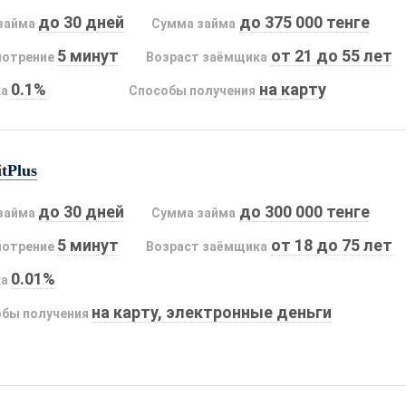
до 30 дней
до 375 000 тенге
займа
Сумма займа
5 минут
от 21 до 55 лет
мотрение
Возраст заёмщика
0.1%
на карту
ка
Способы получения
tPlus
до 30 дней
до 300 000 тенге
займа
Сумма займа
5 минут
от 18 до 75 лет
мотрение
Возраст заёмщика
0.01%
ка
на карту, электронные деньги
бы получения