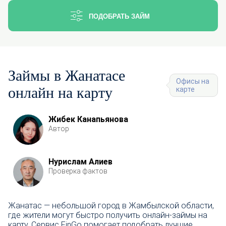
ПОДОБРАТЬ ЗАЙМ
Займы в Жанатасе
Офисы на
онлайн на карту
карте
Жибек Канапьянова
Автор
Нурислам Алиев
Проверка фактов
Жанатас — небольшой город в Жамбылской области,
где жители могут быстро получить онлайн-займы на
карту. Сервис FinGo помогает подобрать лучшие