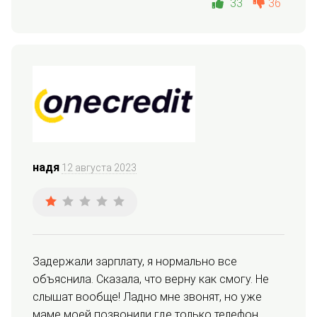
33
36
надя
12 августа 2023
Задержали зарплату, я нормально все 
объяснила. Сказала, что верну как смогу. Не 
слышат вообще! Ладно мне звонят, но уже 
маме моей позвонили где только телефон 