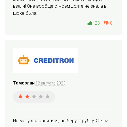
взяли! Она вообще о моем долге не знала в 
шоке была.
23
0
Тамерлан
12 августа 2023
Не могу дозовниться, не берут трубку. Сняли 