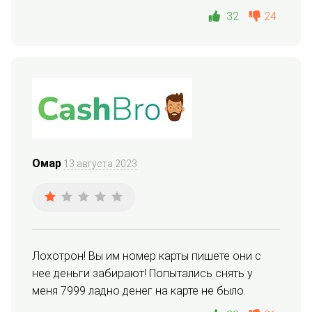
32
24
Омар
13 августа 2023
Лохотрон! Вы им номер карты пишете они с 
нее деньги забирают! Попытались снять у 
меня 7999 ладно денег на карте не было.