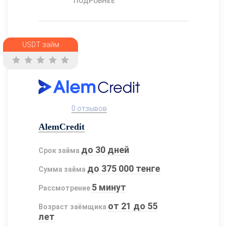
ПОДРОБНЕЕ
USDT займ
0 отзывов
AlemCredit
до 30 дней
Срок займа
до 375 000 тенге
Сумма займа
5 минут
Рассмотрение
от 21 до 55
Возраст заёмщика
лет