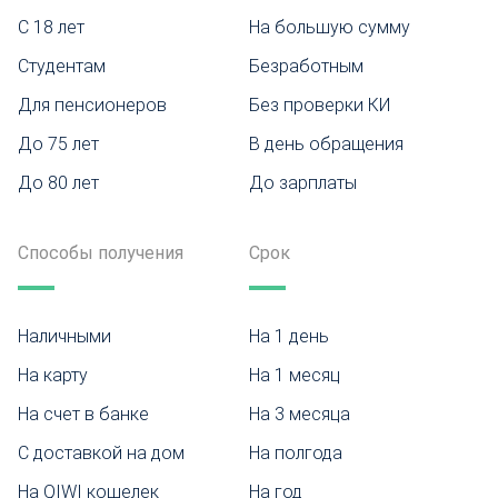
С 18 лет
На большую сумму
Студентам
Безработным
Для пенсионеров
Без проверки КИ
До 75 лет
В день обращения
До 80 лет
До зарплаты
Способы получения
Срок
Наличными
На 1 день
На карту
На 1 месяц
На счет в банке
На 3 месяца
С доставкой на дом
На полгода
На QIWI кошелек
На год