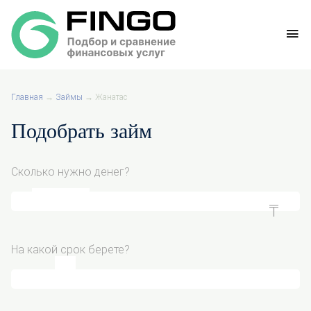
Главная
→
Займы
→
Жанатас
Подобрать займ
Сколько нужно денег?
На какой срок берете?