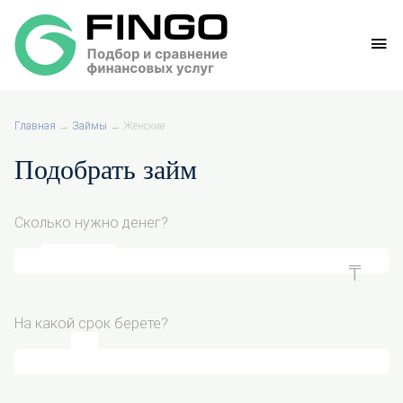
Главная
→
Займы
→
Женские
Подобрать займ
Сколько нужно денег?
На какой срок берете?