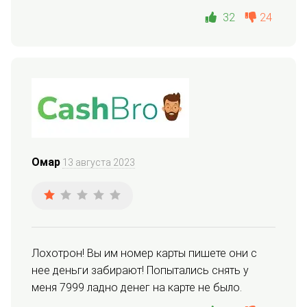
32
24
Омар
13 августа 2023
Лохотрон! Вы им номер карты пишете они с 
нее деньги забирают! Попытались снять у 
меня 7999 ладно денег на карте не было.