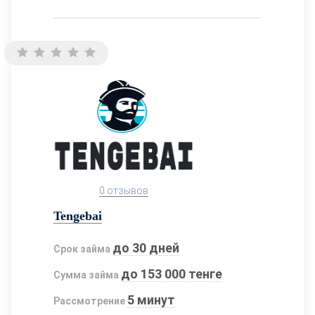
0 отзывов
Tengebai
до 30 дней
Срок займа
до 153 000 тенге
Сумма займа
5 минут
Рассмотрение