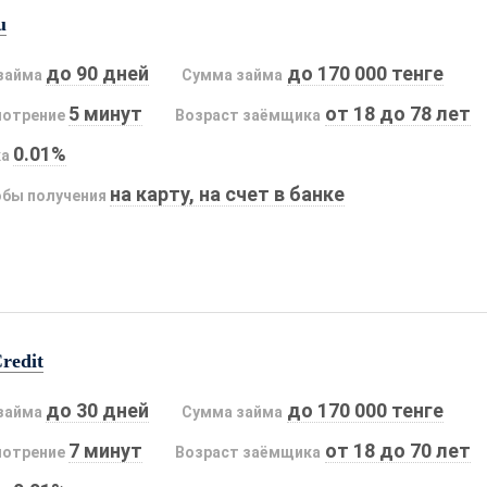
u
до 90 дней
до 170 000 тенге
займа
Сумма займа
5 минут
от 18 до 78 лет
мотрение
Возраст заёмщика
0.01%
ка
на карту, на счет в банке
бы получения
redit
до 30 дней
до 170 000 тенге
займа
Сумма займа
7 минут
от 18 до 70 лет
мотрение
Возраст заёмщика