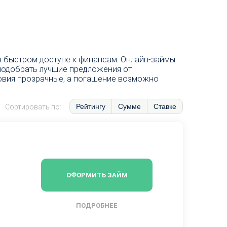
в быстром доступе к финансам. Онлайн-займы
 подобрать лучшие предложения от
ловия прозрачные, а погашение возможно
Рейтингу
Сумме
Ставке
Сортировать по:
ОФОРМИТЬ ЗАЙМ
ПОДРОБНЕЕ