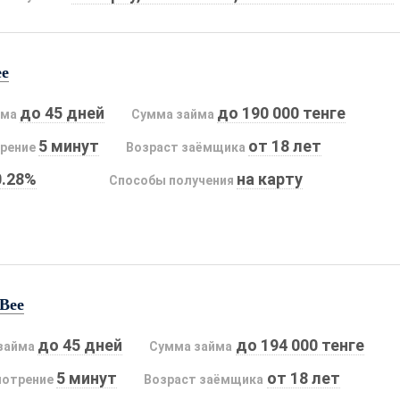
ee
до 45 дней
до 190 000 тенге
йма
Сумма займа
5 минут
от 18 лет
рение
Возраст заёмщика
0.28%
на карту
Способы получения
Bee
до 45 дней
до 194 000 тенге
займа
Сумма займа
5 минут
от 18 лет
мотрение
Возраст заёмщика