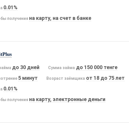
0.01%
ка
на карту, на счет в банке
бы получения
tPlus
до 30 дней
до 150 000 тенге
займа
Сумма займа
5 минут
от 18 до 75 лет
мотрение
Возраст заёмщика
0.01%
ка
на карту, электронные деньги
бы получения