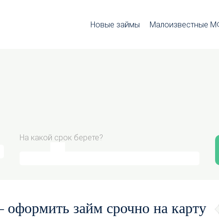
Новые займы
Малоизвестные 
На какой срок берете?
 оформить займ срочно на карту