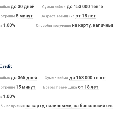
до 30 дней
до 153 000 тенге
займа
Сумма займа
5 минут
от 18 лет
мотрение
Возраст заёмщика
1.00%
на карту, наличн
ка
Способы получения
Credit
до 365 дней
до 153 000 тенге
займа
Сумма займа
15 минут
от 18 лет
мотрение
Возраст заёмщика
1.00%
ка
на карту, наличными, на банковский сч
бы получения