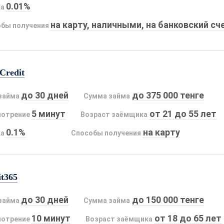
0.01%
ка
на карту, наличными, на банковский сч
бы получения
Credit
до 30 дней
до 375 000 тенге
займа
Сумма займа
5 минут
от 21 до 55 лет
мотрение
Возраст заёмщика
0.1%
на карту
ка
Способы получения
it365
до 30 дней
до 150 000 тенге
займа
Сумма займа
10 минут
от 18 до 65 лет
мотрение
Возраст заёмщика