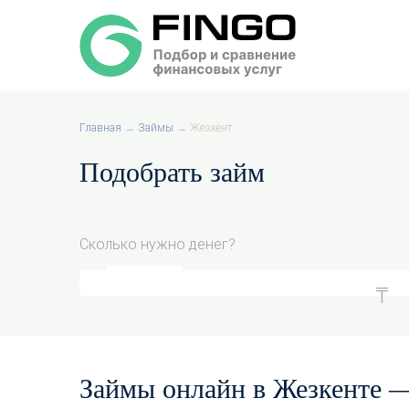
Главная
→
Займы
→
Жезкент
Подобрать займ
Сколько нужно денег?
Займы онлайн в Жезкенте —