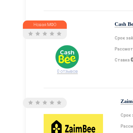
Cash B
Новая МФО
Срок за
Рассмот
Ставка
0 отзывов
Zaim
Срок 
Расс