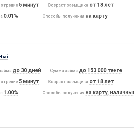
5 минут
от 18 лет
мотрение
Возраст заёмщика
0.01%
на карту
ка
Способы получения
ebai
до 30 дней
до 153 000 тенге
займа
Сумма займа
5 минут
от 18 лет
мотрение
Возраст заёмщика
1.00%
на карту, наличн
ка
Способы получения