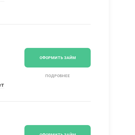
ОФОРМИТЬ ЗАЙМ
ПОДРОБНЕЕ
ет
ОФОРМИТЬ ЗАЙМ