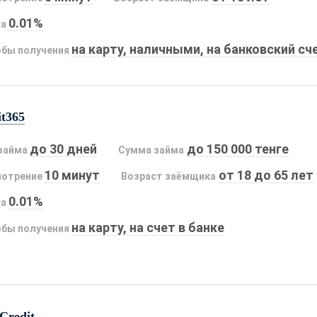
0.01%
ка
на карту, наличными, на банковский сч
бы получения
it365
до 30 дней
до 150 000 тенге
займа
Сумма займа
10 минут
от 18 до 65 лет
мотрение
Возраст заёмщика
0.01%
ка
на карту, на счет в банке
бы получения
Credit