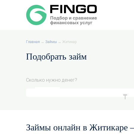
Главная
→
Займы
→
Житикар
Подобрать займ
Сколько нужно денег?
Займы онлайн в Житикаре —