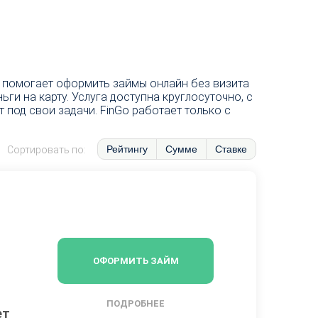
o помогает оформить займы онлайн без визита
и на карту. Услуга доступна круглосуточно, с
под свои задачи. FinGo работает только с
Рейтингу
Сумме
Ставке
Сортировать по:
ОФОРМИТЬ ЗАЙМ
ПОДРОБНЕЕ
ет