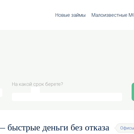
Новые займы
Малоизвестные 
На какой срок берете?
 быстрые деньги без отказа
Офисы 