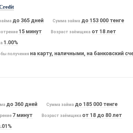
Credit
до 365 дней
до 153 000 тенге
займа
Сумма займа
15 минут
от 18 лет
мотрение
Возраст заёмщика
1.00%
ка
на карту, наличными, на банковский сч
бы получения
до 360 дней
до 185 000 тенге
йма
Сумма займа
7 минут
от 18 до 80 лет
рение
Возраст заёмщика
0.01%