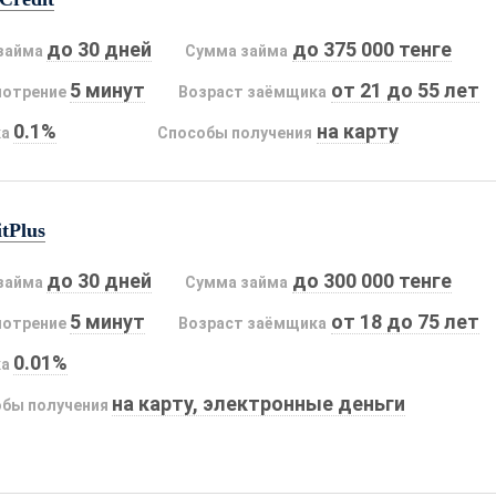
до 30 дней
до 375 000 тенге
займа
Сумма займа
5 минут
от 21 до 55 лет
мотрение
Возраст заёмщика
0.1%
на карту
ка
Способы получения
tPlus
до 30 дней
до 300 000 тенге
займа
Сумма займа
5 минут
от 18 до 75 лет
мотрение
Возраст заёмщика
0.01%
ка
на карту, электронные деньги
бы получения