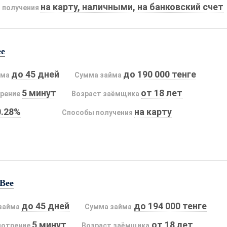
на карту, наличными, на банковский счет
 получения
ee
до 45 дней
до 190 000 тенге
йма
Сумма займа
5 минут
от 18 лет
рение
Возраст заёмщика
0.28%
на карту
Способы получения
Bee
до 45 дней
до 194 000 тенге
займа
Сумма займа
5 минут
от 18 лет
мотрение
Возраст заёмщика