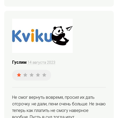
Гуслим
14 августа 2023
Не смог вернуть вовремя, просил их дать 
отсрочку. не дали, пени очень больше. Не знаю 
теперь как платить не смогу наверное 
вообще. Пусть в суд тогда идут.