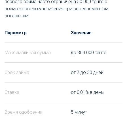
первого займа часто ограничена 50 000 тенге с
возможностью увеличения при своевременном
погашении.
Параметр
Значение
Максимальная сумма
до 300 000 тенге
Срок займа
от 7 до 30 дней
Ставка
от 0,01% в день
Время одобрения
5 минут