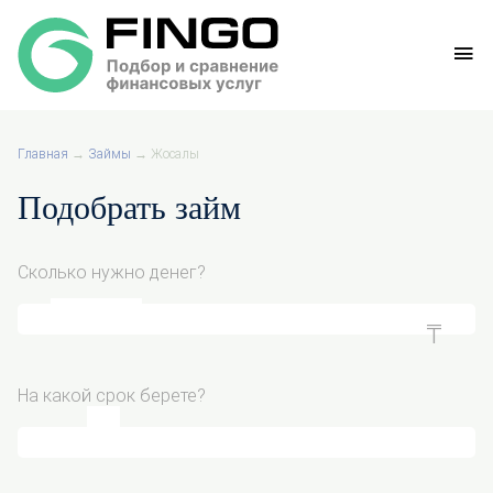
Главная
→
Займы
→
Жосалы
Подобрать займ
Сколько нужно денег?
На какой срок берете?