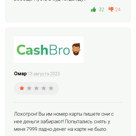
32
24
Омар
13 августа 2023
Лохотрон! Вы им номер карты пишете они с 
нее деньги забирают! Попытались снять у 
меня 7999 ладно денег на карте не было.