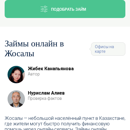
ПОДОБРАТЬ ЗАЙМ
Займы онлайн в
Офисы на
Жосалы
карте
Жибек Канапьянова
Автор
Нурислам Алиев
Проверка фактов
Жосалы — небольшой населённый пункт в Казахстане,
где жители могут быстро получить финансовую
помощь через онлайн-сервисы. Займы онлайн